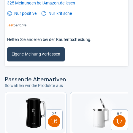
325 Meinungen bei Amazon.de lesen
Nur positive
Nur kritische
Helfen Sie anderen bei der Kaufentscheidung.
Eigene Meinung verfassen
Pas­sende Alter­na­ti­ven
So wählen wir die Produkte aus
Gut
Gut
1,6
1,7