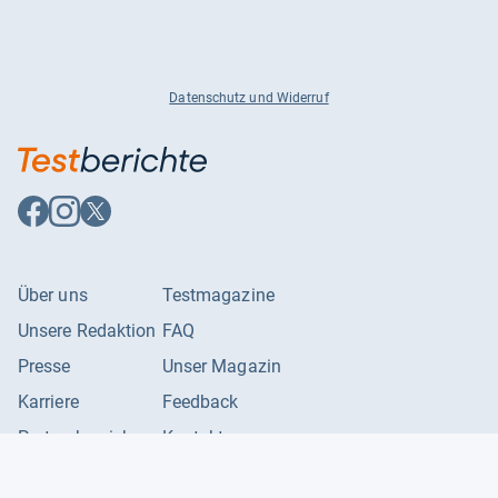
Datenschutz und Widerruf
Auf
Auf
Auf
Facebook
Instagram
X
folgen
folgen
folgen
Über uns
Testmagazine
Unsere Redaktion
FAQ
Presse
Unser Magazin
Karriere
Feedback
Partnerbereich
Kontakt
Unsere Kategorien