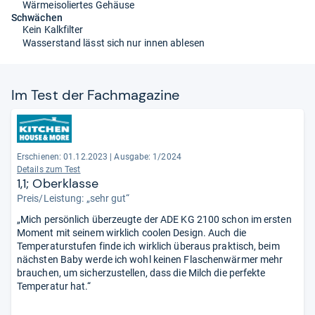
Wärmeisoliertes Gehäuse
Schwächen
Kein Kalkfilter
Wasserstand lässt sich nur innen ablesen
Im Test der Fach­ma­ga­zine
Erschienen: 01.12.2023
|
Ausgabe: 1/2024
Details zum Test
1,1; Oberklasse
Preis/Leistung: „sehr gut“
„Mich persönlich überzeugte der ADE KG 2100 schon im ersten
Moment mit seinem wirklich coolen Design. Auch die
Temperaturstufen finde ich wirklich überaus praktisch, beim
nächsten Baby werde ich wohl keinen Flaschenwärmer mehr
brauchen, um sicherzustellen, dass die Milch die perfekte
Temperatur hat.“