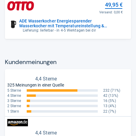
49,95 €
Versand:
0,00 €
ADE Wasserkocher Energiesparender
Wasserkocher mit Temperatureinstellung &
LED-
Lieferung: lieferbar - in 4-5 Werktagen bei dir
Kun­den­mei­nun­gen
4,4 Sterne
325 Meinungen in einer Quelle
5 Sterne
232
(71%)
4 Sterne
42
(13%)
3 Sterne
16
(5%)
2 Sterne
13
(4%)
1 Stern
22
(7%)
4,4 Sterne