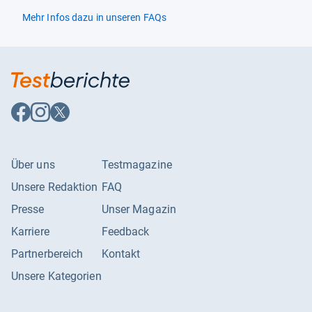
Verpackungsdaten
Mehr Infos dazu in unseren FAQs
Menge pro Packung
1 Stück(e)
Auf
Auf
Auf
Facebook
Instagram
X
folgen
folgen
folgen
Über uns
Testmagazine
Unsere Redaktion
FAQ
Presse
Unser Magazin
Karriere
Feedback
Partnerbereich
Kontakt
Unsere Kategorien