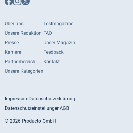
Facebook
Instagram
X
folgen
folgen
folgen
Über uns
Testmagazine
Unsere Redaktion
FAQ
Presse
Unser Magazin
Karriere
Feedback
Partnerbereich
Kontakt
Unsere Kategorien
Impressum
Datenschutzerklärung
Datenschutzeinstellungen
AGB
©
2026
Producto GmbH