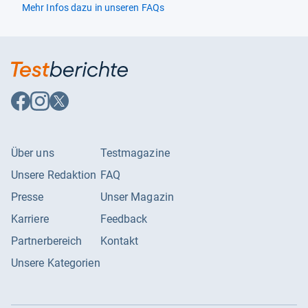
Mehr Infos dazu in unseren FAQs
Auf
Auf
Auf
Facebook
Instagram
X
folgen
folgen
folgen
Über uns
Testmagazine
Unsere Redaktion
FAQ
Presse
Unser Magazin
Karriere
Feedback
Partnerbereich
Kontakt
Unsere Kategorien