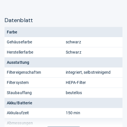
Datenblatt
Farbe
Gehäusefarbe
schwarz
Herstellerfarbe
Schwarz
Ausstattung
Filtereigenschaften
integriert, selbstreinigend
Filtersystem
HEPA-Filter
Staubauffang
beutellos
Akku/Batterie
Akkulaufzeit
150 min
Abmessungen