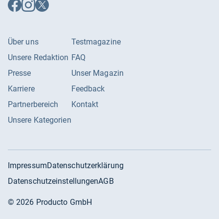
Auf
Auf
Auf
Facebook
Instagram
X
folgen
folgen
folgen
Über uns
Testmagazine
Unsere Redaktion
FAQ
Presse
Unser Magazin
Karriere
Feedback
Partnerbereich
Kontakt
Unsere Kategorien
Impressum
Datenschutzerklärung
Datenschutzeinstellungen
AGB
©
2026
Producto GmbH