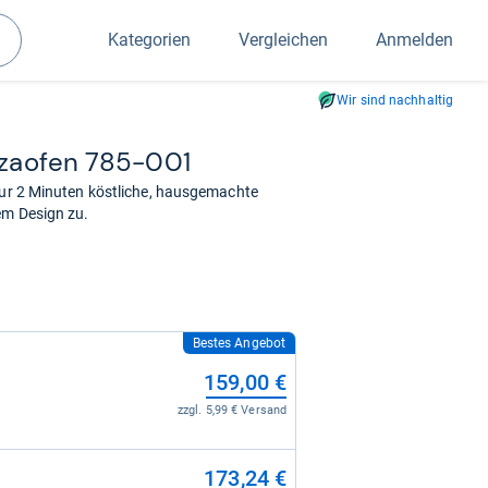
Kategorien
Vergleichen
Anmelden
Suchen
Wir sind nachhaltig
­zao­fen 785-​001
 nur 2 Minuten köstliche, hausgemachte
em Design zu.
Bestes Angebot
159,00 €
zzgl. 5,99 € Versand
173,24 €