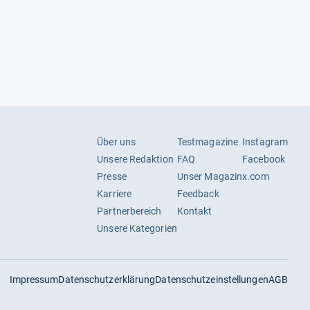
Über uns
Testmagazine
Instagram
Unsere Redaktion
FAQ
Facebook
Presse
Unser Magazin
x.com
Karriere
Feedback
Partnerbereich
Kontakt
Unsere Kategorien
Impressum
Datenschutzerklärung
Datenschutzeinstellungen
AGB