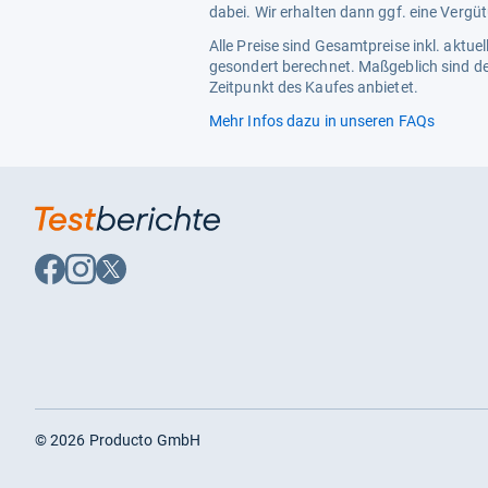
dabei. Wir erhalten dann ggf. eine Vergü
Alle Preise sind Gesamtpreise inkl. aktu
gesondert berechnet. Maßgeblich sind de
Zeitpunkt des Kaufes anbietet.
Mehr Infos dazu in unseren FAQs
Auf
Auf
Auf
Facebook
Instagram
X
folgen
folgen
folgen
©
2026
Producto GmbH