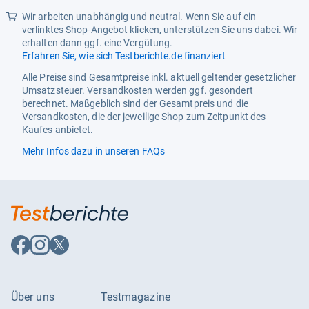
Wir arbeiten unabhängig und neutral. Wenn Sie auf ein
verlinktes Shop-Angebot klicken, unterstützen Sie uns dabei. Wir
erhalten dann ggf. eine Vergütung.
Erfahren Sie, wie sich Testberichte.de finanziert
Alle Preise sind Gesamtpreise inkl. aktuell geltender gesetzlicher
Umsatzsteuer. Versandkosten werden ggf. gesondert
berechnet. Maßgeblich sind der Gesamtpreis und die
Versandkosten, die der jeweilige Shop zum Zeitpunkt des
Kaufes anbietet.
Mehr Infos dazu in unseren FAQs
Auf
Auf
Auf
Facebook
Instagram
X
folgen
folgen
folgen
Über uns
Testmagazine