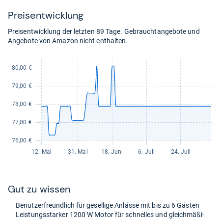
Preis­ent­wick­lung
Preisentwicklung der letzten 89 Tage. Gebrauchtangebote und
Angebote von Amazon nicht enthalten.
Gut zu wis­sen
Benut­zer­freund­lich für gesel­lige Anlässe mit bis zu 6 Gäs­ten
Leis­tungs­star­ker 1200 W Motor für schnel­les und gleich­mä­ßi­