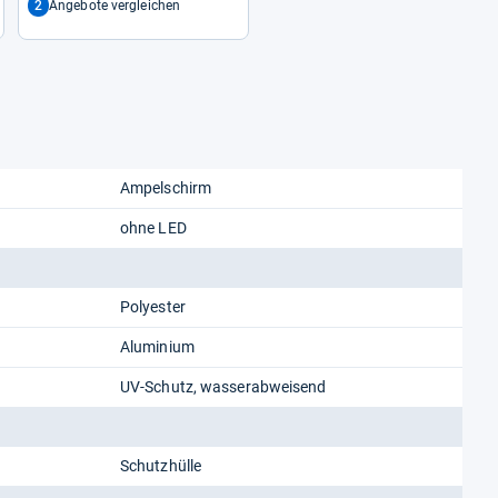
2
Angebote vergleichen
Ampelschirm
ohne LED
Polyester
Aluminium
UV-Schutz, wasserabweisend
Schutzhülle