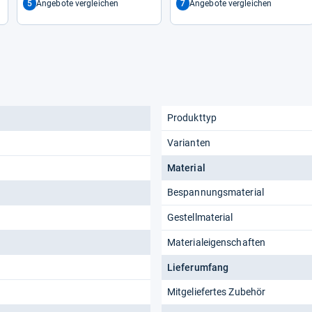
5
7
Angebote vergleichen
Angebote vergleichen
Produkttyp
Varianten
Material
Bespannungsmaterial
Gestellmaterial
Materialeigenschaften
Lieferumfang
Mitgeliefertes Zubehör