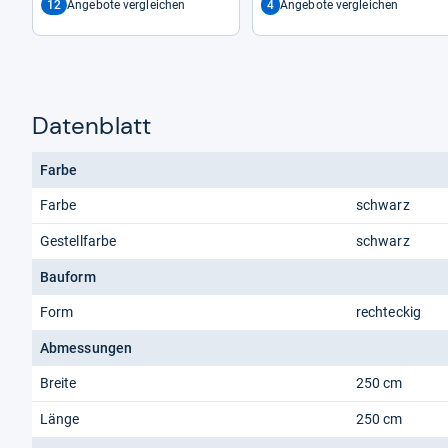
12
4
Angebote vergleichen
Angebote vergleichen
Datenblatt
Farbe
Farbe
schwarz
Gestellfarbe
schwarz
Bauform
Form
rechteckig
Abmessungen
Breite
250 cm
Länge
250 cm