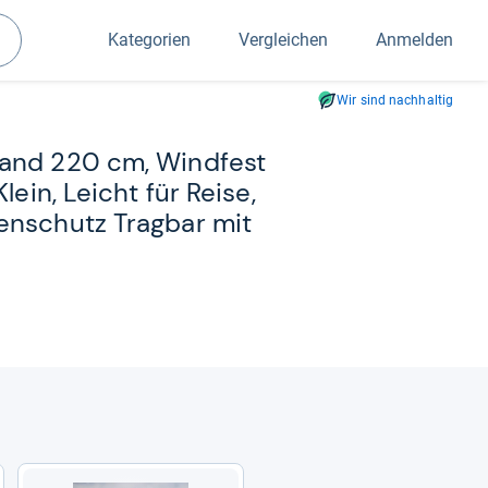
Kategorien
Vergleichen
Anmelden
Suchen
Wir sind nachhaltig
rand 220 cm, Wind­fest
lein, Leicht für Reise,
n­schutz Trag­bar mit