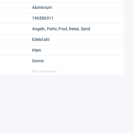
Aluminium
196580011
Angeln, Patio, Pool, Reise, Sand
Edelstahl
Klein
Sonne
Erwachsener
Manual Tilt
6.61 Pounds