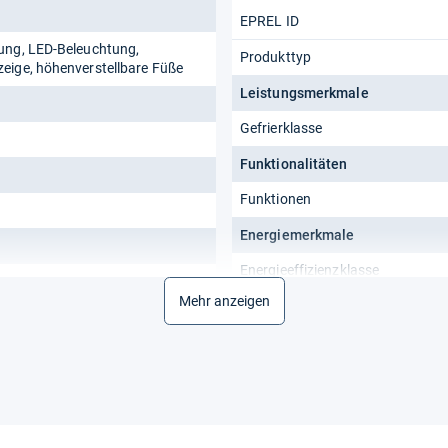
EPREL ID
ung, LED-Beleuchtung,
Produkttyp
eige, höhenverstellbare Füße
Leistungsmerkmale
Gefrierklasse
Funktionalitäten
Funktionen
Energiemerkmale
Energieeffizienzklasse
Mehr anzeigen
Klimaklasse
Spektrum