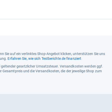
n Sie auf ein verlinktes Shop-Angebot klicken, unterstützen Sie uns
tung.
Erfahren Sie, wie sich Testberichte.de finanziert
ell geltender gesetzlicher Umsatzsteuer. Versandkosten werden ggf.
r Gesamtpreis und die Versandkosten, die der jeweilige Shop zum