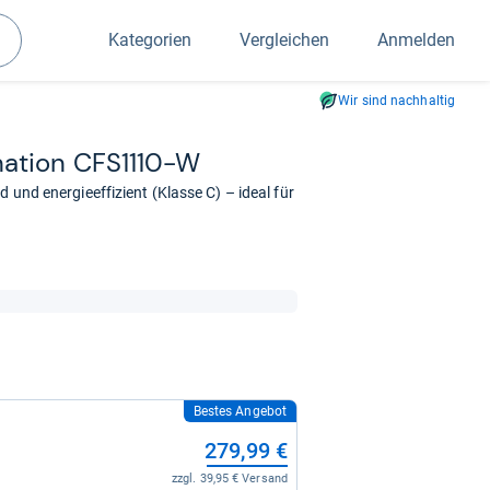
Kategorien
Vergleichen
Anmelden
Suchen
Wir sind nachhaltig
na­tion CFS1110-​W
d und energieeffizient (Klasse C) – ideal für
Bestes Angebot
279,99 €
zzgl. 39,95 € Versand