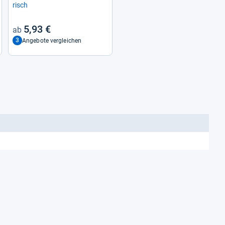
risch
5,93 €
3
Angebote vergleichen