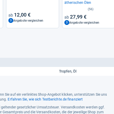
äthe­ri­schen Ölen
(56)
12,00 €
27,99 €
3
Angebote vergleichen
3
Angebote vergleichen
Tropfen, Öl
n Sie auf ein verlinktes Shop-Angebot klicken, unterstützen Sie uns
tung.
Erfahren Sie, wie sich Testberichte.de finanziert
ell geltender gesetzlicher Umsatzsteuer. Versandkosten werden ggf.
r Gesamtpreis und die Versandkosten, die der jeweilige Shop zum