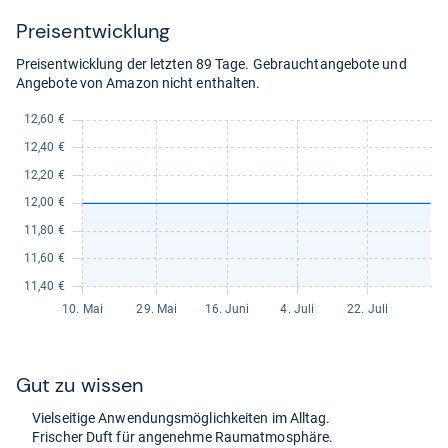
Preis­ent­wick­lung
Preisentwicklung der letzten 89 Tage. Gebrauchtangebote und
Angebote von Amazon nicht enthalten.
Gut zu wis­sen
Viel­sei­tige Anwen­dungs­mög­lich­kei­ten im All­tag.
Fri­scher Duft für ange­nehme Raum­at­mo­sphäre.