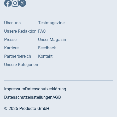
Auf
Auf
Auf
Facebook
Instagram
X
folgen
folgen
folgen
Über uns
Testmagazine
Unsere Redaktion
FAQ
Presse
Unser Magazin
Karriere
Feedback
Partnerbereich
Kontakt
Unsere Kategorien
Impressum
Datenschutzerklärung
Datenschutzeinstellungen
AGB
©
2026
Producto GmbH