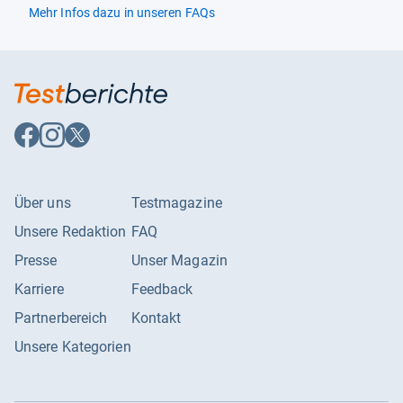
Mehr Infos dazu in unseren FAQs
Auf
Auf
Auf
Facebook
Instagram
X
folgen
folgen
folgen
Über uns
Testmagazine
Unsere Redaktion
FAQ
Presse
Unser Magazin
Karriere
Feedback
Partnerbereich
Kontakt
Unsere Kategorien