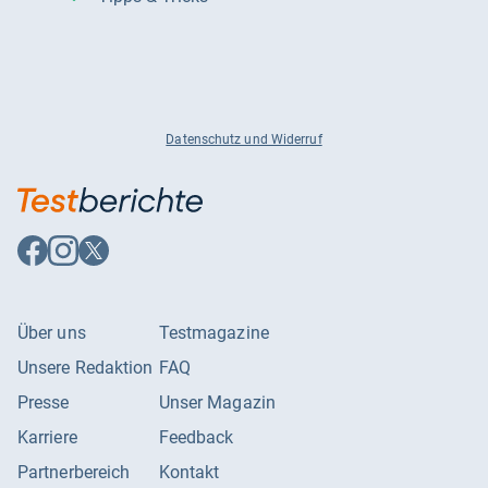
Datenschutz und Widerruf
Auf
Auf
Auf
Facebook
Instagram
X
folgen
folgen
folgen
Über uns
Testmagazine
Unsere Redaktion
FAQ
Presse
Unser Magazin
Karriere
Feedback
Partnerbereich
Kontakt