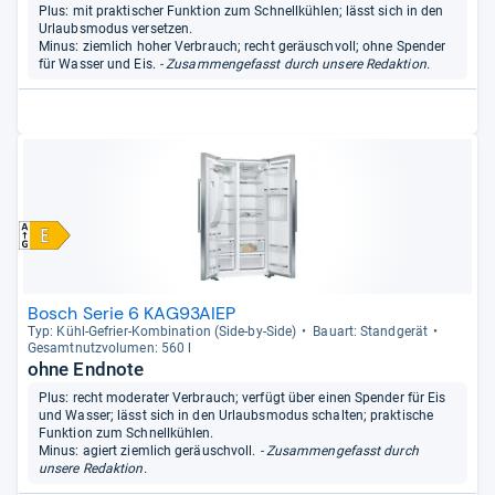
Plus: mit praktischer Funktion zum Schnellkühlen; lässt sich in den
Urlaubsmodus versetzen.
Minus: ziemlich hoher Verbrauch; recht geräuschvoll; ohne Spender
für Wasser und Eis.
- Zusammengefasst durch unsere Redaktion.
Bosch Serie 6 KAG93AIEP
Typ: Kühl-​Gefrier-​Kom­bi­na­tion (Side-​by-​Side)
Bau­art: Stand­ge­rät
Gesamt­nutz­vo­lu­men: 560 l
ohne Endnote
Plus: recht moderater Verbrauch; verfügt über einen Spender für Eis
und Wasser; lässt sich in den Urlaubsmodus schalten; praktische
Funktion zum Schnellkühlen.
Minus: agiert ziemlich geräuschvoll.
- Zusammengefasst durch
unsere Redaktion.