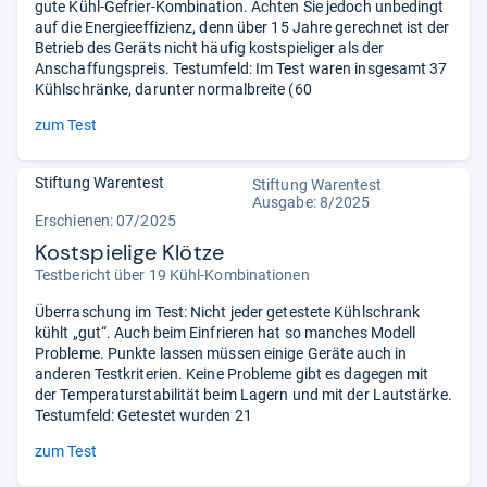
gute Kühl-Gefrier-Kombination. Achten Sie jedoch unbedingt
auf die Energieeffizienz, denn über 15 Jahre gerechnet ist der
Betrieb des Geräts nicht häufig kostspieliger als der
Anschaffungspreis. Testumfeld: Im Test waren insgesamt 37
Kühlschränke, darunter normalbreite (60
zum Test
Stiftung Warentest
Stiftung Warentest
Ausgabe: 8/2025
Erschienen: 07/2025
Kostspielige Klötze
Testbericht über 19 Kühl-Kombinationen
Überraschung im Test: Nicht jeder getestete Kühlschrank
kühlt „gut“. Auch beim Einfrieren hat so manches Modell
Probleme. Punkte lassen müssen einige Geräte auch in
anderen Testkriterien. Keine Probleme gibt es dagegen mit
der Temperaturstabilität beim Lagern und mit der Lautstärke.
Testumfeld: Getestet wurden 21
zum Test