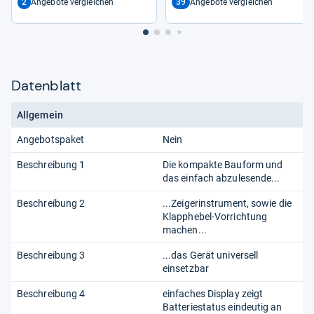
2
39
Angebote vergleichen
Angebote vergleichen
Datenblatt
Allgemein
Angebotspaket
Nein
Beschreibung 1
Die kompakte Bauform und
das einfach abzulesende...
Beschreibung 2
...Zeigerinstrument, sowie die
Klapphebel-Vorrichtung
machen...
Beschreibung 3
...das Gerät universell
einsetzbar
Beschreibung 4
einfaches Display zeigt
Batteriestatus eindeutig an