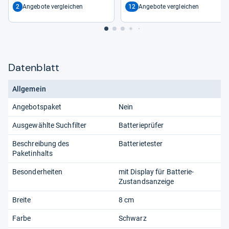
2
12
Angebote vergleichen
Angebote vergleichen
Datenblatt
Allgemein
Angebotspaket
Nein
Ausgewählte Suchfilter
Batterieprüfer
Beschreibung des
Batterietester
Paketinhalts
Besonderheiten
mit Display für Batterie-
Zustandsanzeige
Breite
8 cm
Farbe
Schwarz