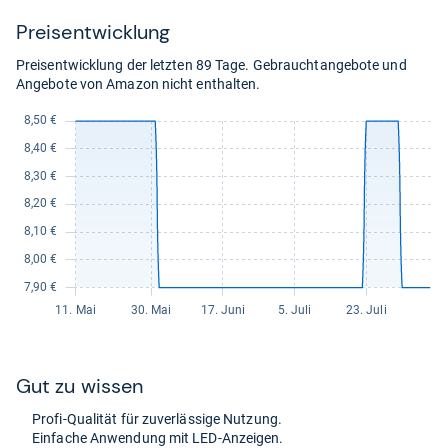
Preis­ent­wick­lung
Preisentwicklung der letzten 89 Tage. Gebrauchtangebote und
Angebote von Amazon nicht enthalten.
Gut zu wis­sen
Profi-​Qua­li­tät für zuver­läs­sige Nut­zung.
Ein­fa­che Anwen­dung mit LED-​Anzei­gen.