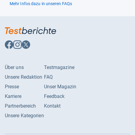
Mehr Infos dazu in unseren FAQs
Auf
Auf
Auf
Facebook
Instagram
X
folgen
folgen
folgen
Über uns
Testmagazine
Unsere Redaktion
FAQ
Presse
Unser Magazin
Karriere
Feedback
Partnerbereich
Kontakt
Unsere Kategorien