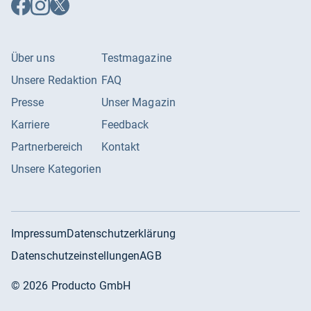
Auf
Auf
Auf
Facebook
Instagram
X
folgen
folgen
folgen
Über uns
Testmagazine
Unsere Redaktion
FAQ
Presse
Unser Magazin
Karriere
Feedback
Partnerbereich
Kontakt
Unsere Kategorien
Impressum
Datenschutzerklärung
Datenschutzeinstellungen
AGB
©
2026
Producto GmbH