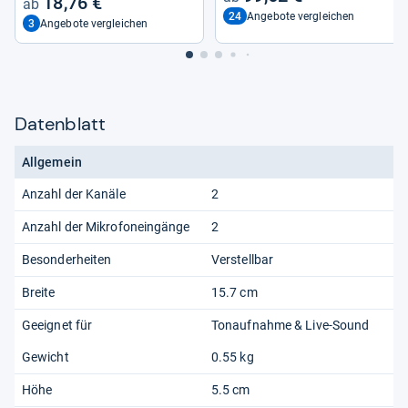
18,76 €
24
Angebote vergleichen
3
Angebote vergleichen
Datenblatt
Allgemein
Anzahl der Kanäle
2
Anzahl der Mikrofoneingänge
2
Besonderheiten
Verstellbar
Breite
15.7 cm
Geeignet für
Tonaufnahme & Live-Sound
Gewicht
0.55 kg
Höhe
5.5 cm