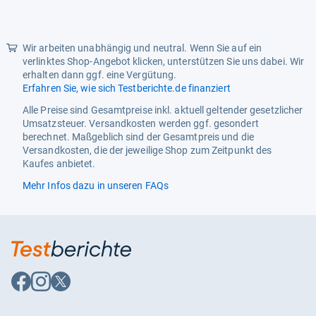
Wir arbeiten unabhängig und neutral. Wenn Sie auf ein
verlinktes Shop-Angebot klicken, unterstützen Sie uns dabei. Wir
erhalten dann ggf. eine Vergütung.
Erfahren Sie, wie sich Testberichte.de finanziert
Alle Preise sind Gesamtpreise inkl. aktuell geltender gesetzlicher
Umsatzsteuer. Versandkosten werden ggf. gesondert
berechnet. Maßgeblich sind der Gesamtpreis und die
Versandkosten, die der jeweilige Shop zum Zeitpunkt des
Kaufes anbietet.
Mehr Infos dazu in unseren FAQs
Auf
Auf
Auf
Facebook
Instagram
X
folgen
folgen
folgen