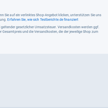
n Sie auf ein verlinktes Shop-Angebot klicken, unterstützen Sie uns
tung.
Erfahren Sie, wie sich Testberichte.de finanziert
ell geltender gesetzlicher Umsatzsteuer. Versandkosten werden ggf.
r Gesamtpreis und die Versandkosten, die der jeweilige Shop zum