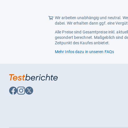
Wir arbeiten unabhängig und neutral. Wen
dabei. Wir erhalten dann ggf. eine Vergü
Alle Preise sind Gesamtpreise inkl. aktu
gesondert berechnet. Maßgeblich sind de
Zeitpunkt des Kaufes anbietet.
Mehr Infos dazu in unseren FAQs
Auf
Auf
Auf
Facebook
Instagram
X
folgen
folgen
folgen