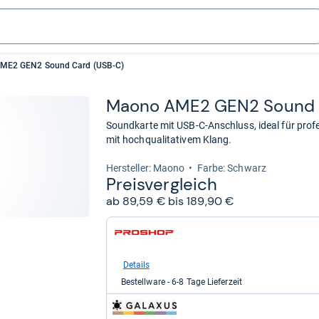
ME2 GEN2 Sound Card (USB-C)
Maono AME2 GEN2 Sound C
Soundkarte mit USB-C-Anschluss, ideal für pro
mit hochqualitativem Klang.
Her­stel­ler: Maono
Farbe: Schwarz
Preis­ver­gleich
ab 89,59 € bis 189,90 €
zum
Shop:
bei
Proshop.de
Details
für
Bestellware - 6-8 Tage Lieferzeit
89,59
kaufen.
zum
Shop: