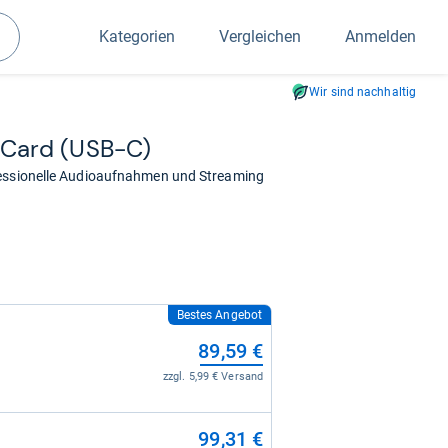
Kategorien
Vergleichen
Anmelden
Suchen
Wir sind nachhaltig
ard (USB-​C)
fessionelle Audioaufnahmen und Streaming
Bestes Angebot
89,59 €
zzgl. 5,99 € Versand
99,31 €