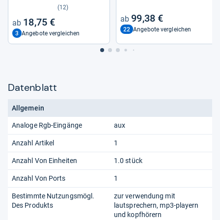
(12)
99,38 €
18,75 €
22
Angebote vergleichen
3
Angebote vergleichen
Datenblatt
Allgemein
Analoge Rgb-Eingänge
aux
Anzahl Artikel
1
Anzahl Von Einheiten
1.0 stück
Anzahl Von Ports
1
Bestimmte Nutzungsmögl.
zur verwendung mit
Des Produkts
lautsprechern, mp3-playern
und kopfhörern