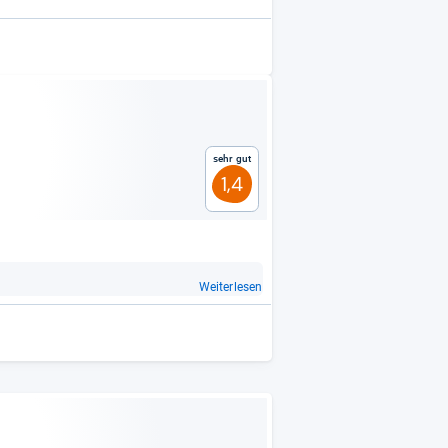
Sehr gut
1,4
Weiterlesen