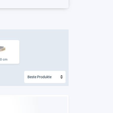
00 cm