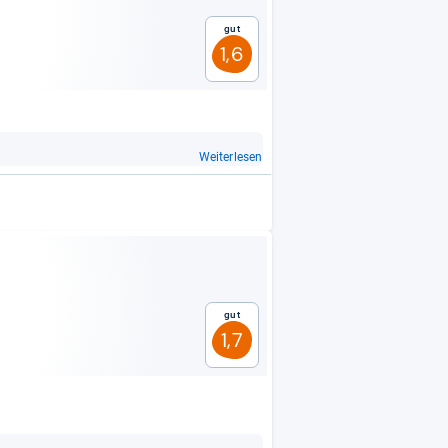
Gut
1,6
Weiterlesen
Gut
1,7