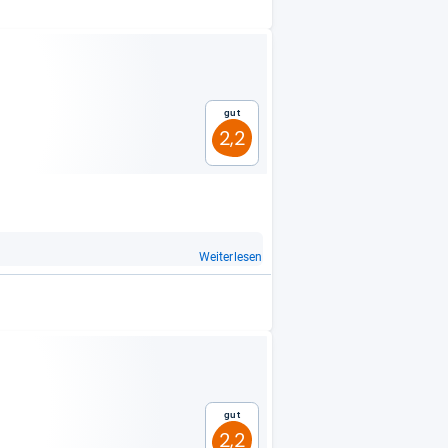
Gut
2,2
Weiterlesen
Gut
2,2