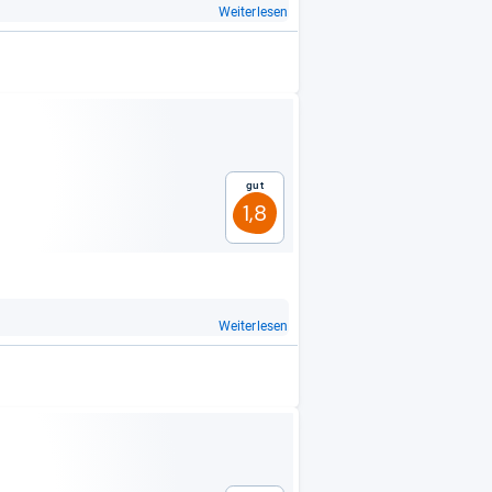
Weiterlesen
Gut
1,8
Weiterlesen