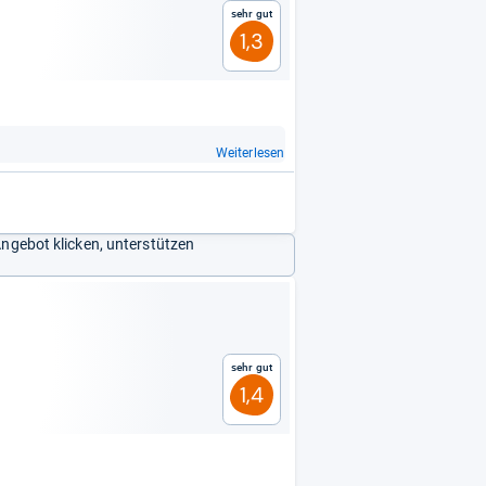
Sehr gut
1,3
Weiterlesen
Angebot klicken, unterstützen
Sehr gut
1,4