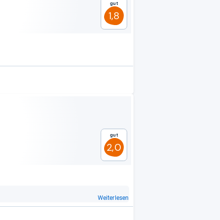
Gut
1,8
Gut
2,0
Weiterlesen