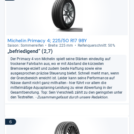
Michelin Primacy 4; 225/50 R17 98Y
Sai­son: Som­mer­rei­fen
Breite: 225 mm
Rei­fen­quer­schnitt: 50%
„befriedigend“ (2,7)
Der Primacy 4 von Michelin spielt seine Stärken eindeutig auf
trockener Fahrbahn aus, wo er mit Abstand die kürzesten
Bremswege erzielt und zudem beste Haftung sowie eine
ausgesprochen präzise Steuerung bietet. Schnell merkt man, wenn
der Grenzbereich erreicht ist. Leider kann seine Performance auf
Nässe damit nicht ganz mithalten - hier führt vor allem die
mittelmäßige Aquaplaning-Leistung zu einer Abwertung in der
Gesamtbenotung. Top: Sein Verschleiß zählt zu den geringsten unter
den Testreifen.
- Zusammengefasst durch unsere Redaktion.
6