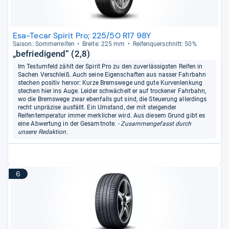
Esa-Tecar Spirit Pro; 225/50 R17 98Y
Sai­son: Som­mer­rei­fen
Breite: 225 mm
Rei­fen­quer­schnitt: 50%
„befriedigend“ (2,8)
Im Testumfeld zählt der Spirit Pro zu den zuverlässigsten Reifen in
Sachen Verschleiß. Auch seine Eigenschaften aus nasser Fahrbahn
stechen positiv hervor: Kurze Bremswege und gute Kurvenlenkung
stechen hier ins Auge. Leider schwächelt er auf trockener Fahrbahn,
wo die Bremswege zwar ebenfalls gut sind, die Steuerung allerdings
recht unpräzise ausfällt. Ein Umstand, der mit steigender
Reifentemperatur immer merklicher wird. Aus diesem Grund gibt es
eine Abwertung in der Gesamtnote.
- Zusammengefasst durch
unsere Redaktion.
6