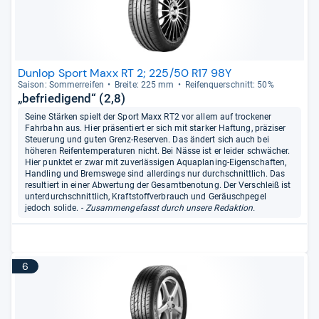
Dunlop Sport Maxx RT 2; 225/50 R17 98Y
Sai­son: Som­mer­rei­fen
Breite: 225 mm
Rei­fen­quer­schnitt: 50%
„befriedigend“ (2,8)
Seine Stärken spielt der Sport Maxx RT2 vor allem auf trockener
Fahrbahn aus. Hier präsentiert er sich mit starker Haftung, präziser
Steuerung und guten Grenz-Reserven. Das ändert sich auch bei
höheren Reifentemperaturen nicht. Bei Nässe ist er leider schwächer.
Hier punktet er zwar mit zuverlässigen Aquaplaning-Eigenschaften,
Handling und Bremswege sind allerdings nur durchschnittlich. Das
resultiert in einer Abwertung der Gesamtbenotung. Der Verschleiß ist
unterdurchschnittlich, Kraftstoffverbrauch und Geräuschpegel
jedoch solide.
- Zusammengefasst durch unsere Redaktion.
6