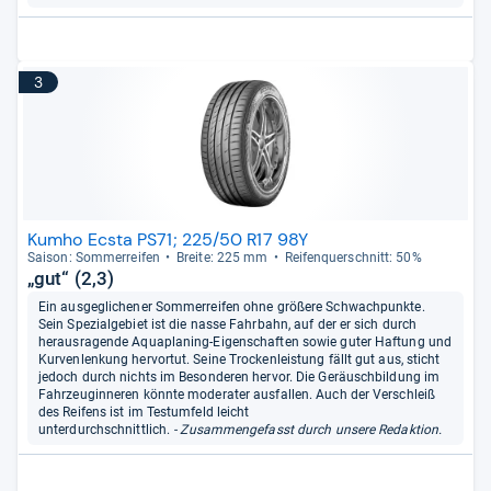
3
Kumho Ecsta PS71; 225/50 R17 98Y
Sai­son: Som­mer­rei­fen
Breite: 225 mm
Rei­fen­quer­schnitt: 50%
„gut“ (2,3)
Ein ausgeglichener Sommerreifen ohne größere Schwachpunkte.
Sein Spezialgebiet ist die nasse Fahrbahn, auf der er sich durch
herausragende Aquaplaning-Eigenschaften sowie guter Haftung und
Kurvenlenkung hervortut. Seine Trockenleistung fällt gut aus, sticht
jedoch durch nichts im Besonderen hervor. Die Geräuschbildung im
Fahrzeuginneren könnte moderater ausfallen. Auch der Verschleiß
des Reifens ist im Testumfeld leicht
unterdurchschnittlich.
- Zusammengefasst durch unsere Redaktion.