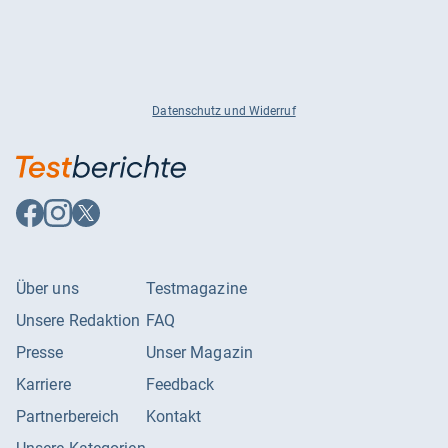
Datenschutz und Widerruf
Auf
Auf
Auf
Facebook
Instagram
X
folgen
folgen
folgen
Über uns
Testmagazine
Unsere Redaktion
FAQ
Presse
Unser Magazin
Karriere
Feedback
Partnerbereich
Kontakt