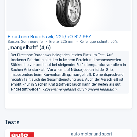
Firestone Roadhawk; 225/50 R17 98Y
Sai­son: Som­mer­rei­fen
Breite: 225 mm
Rei­fen­quer­schnitt: 50%
„mangelhaft“ (4,6)
Der Firestone Roadhawk belegt den letzten Platz im Test. Auf
trockener Fahrbahn sticht er in keinem Bereich mit nennenswerten
Stärken hervor und baut bei steigender Reifentemparatur vor allem in
Sachen Grip stark ab. Vor allem auf Nässe jedoch ist der Grip,
insbesondere beim Kurvenhandling, mangelhaft. Dementsprechend
negativ fällt auch die Gesamtbenotung aus. Auch der Verschleiß ist
erhöht - nur in Sachen Kraftstoffverbrauch kann der Reifen als gut
eingestuft werden.
- Zusammengefasst durch unsere Redaktion.
Tests
auto motor und sport