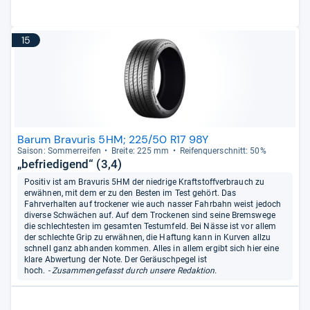
15
Barum Bravuris 5HM; 225/50 R17 98Y
Sai­son: Som­mer­rei­fen
Breite: 225 mm
Rei­fen­quer­schnitt: 50%
„befriedigend“ (3,4)
Positiv ist am Bravuris 5HM der niedrige Kraftstoffverbrauch zu
erwähnen, mit dem er zu den Besten im Test gehört. Das
Fahrverhalten auf trockener wie auch nasser Fahrbahn weist jedoch
diverse Schwächen auf. Auf dem Trockenen sind seine Bremswege
die schlechtesten im gesamten Testumfeld. Bei Nässe ist vor allem
der schlechte Grip zu erwähnen, die Haftung kann in Kurven allzu
schnell ganz abhanden kommen. Alles in allem ergibt sich hier eine
klare Abwertung der Note. Der Geräuschpegel ist
hoch.
- Zusammengefasst durch unsere Redaktion.