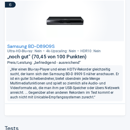
6
Samsung BD-D8909S
Ultra-​HD-​Blu-​ray: Nein
4k-​Ups­ca­ling: Nein
HDR10: Nein
„noch gut“ (70,45 von 100 Punkten)
Preis/Leistung: „befriedigend - ausreichend“
„Wer einen Blu-ray-Player und einen HDTV-Rekorder gleichzeitig
sucht, der kann sich den Samsung BD-D 8909 S näher anschauen. Er
ist ein guter Scheibendreher, bietet obendrein jede Menge
Multimediafunktionen und spielt so ziemlich alle Audio- und
Videoformate ab, die man ihm per USB-Speicher oder übers Netzwerk
anreicht. ... Gegenüber allen anderen Rekordern im Test kommt er
auch nicht mit Unicable-Empfangssystemen zurecht.“
Tests