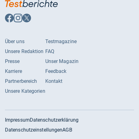
Auf
Auf
Auf
Facebook
Instagram
X
folgen
folgen
folgen
Über uns
Testmagazine
Unsere Redaktion
FAQ
Presse
Unser Magazin
Karriere
Feedback
Partnerbereich
Kontakt
Unsere Kategorien
Impressum
Datenschutzerklärung
Datenschutzeinstellungen
AGB