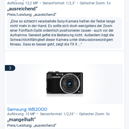
Auf­lö­sung: 12,2 MP
Sen­sor­for­mat: 1/2,3"
Opti­scher Zoom: 5x
„ausreichend“
Preis/Leistung: „ausreichend“
„Eine so schlecht verarbeitete Sony-Kamera hatten die Tester lange
nicht mehr in der Hand. Es sollte sich doch wenigstens der Zoom
einer Fünffach-Optik ordentlich positionieren lassen - auch vor der
Aufnahme. Generell gefiel die Bedienung nicht. Außerdem liegt die
Schwachlichtfähigkeit dieser Kamera unter diskussionswürdigem
Niveau. Dass es besser geht, zeigt die TX 9 ...“
3
Samsung WB2000
Auf­lö­sung: 10 MP
Sen­sor­for­mat: 1/2,33"
Opti­scher Zoom: 5x
„mangelhaft“
Preis/Leistung: „ausreichend“