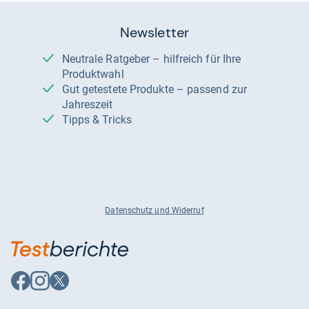
Newsletter
Neutrale Ratgeber – hilfreich für Ihre
Produktwahl
Gut getestete Produkte – passend zur
Jahreszeit
Tipps & Tricks
Datenschutz und Widerruf
Auf
Auf
Auf
Facebook
Instagram
X
folgen
folgen
folgen