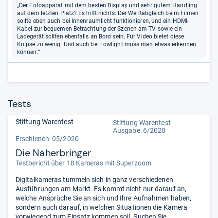
„Der Fotoapparat mit dem besten Display und sehr gutem Handling
auf dem letzten Platz? Es hilft nichts: Der Weißabgleich beim Filmen
sollte eben auch bei Innenraumlicht funktionieren, und ein HDMI-
Kabel zur bequemen Betrachtung der Szenen am TV sowie ein
Ladegerät sollten ebenfalls an Bord sein. Für Video bietet diese
Knipse zu wenig. Und auch bei Lowlight muss man etwas erkennen
können.“
Tests
Stiftung Warentest
Stiftung Warentest
Ausgabe: 6/2020
Erschienen: 05/2020
Die Näherbringer
Testbericht über 18 Kameras mit Superzoom
Digitalkameras tummeln sich in ganz verschiedenen
Ausführungen am Markt. Es kommt nicht nur darauf an,
welche Ansprüche Sie an sich und Ihre Aufnahmen haben,
sondern auch darauf, in welchen Situationen die Kamera
vorwiegend zum Einsatz kommen soll. Suchen Sie