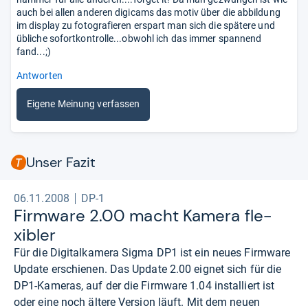
auch bei allen anderen digicams das motiv über die abbildung
im display zu fotografieren erspart man sich die spätere und
übliche sofortkontrolle...obwohl ich das immer spannend
fand...;)
Antworten
Eigene Meinung verfassen
Unser Fazit
06.11.2008
DP-1
Firm­ware 2.00 macht Kamera fle­
xibler
Für die Digitalkamera Sigma DP1 ist ein neues Firmware
Update erschienen. Das Update 2.00 eignet sich für die
DP1-Kameras, auf der die Firmware 1.04 installiert ist
oder eine noch ältere Version läuft. Mit dem neuen