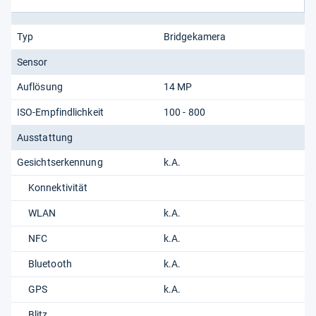
Typ
Bridgekamera
Sensor
Auflösung
14 MP
ISO-Empfindlichkeit
100 - 800
Ausstattung
Gesichtserkennung
k.A.
Konnektivität
WLAN
k.A.
NFC
k.A.
Bluetooth
k.A.
GPS
k.A.
Blitz