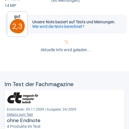
(80 Meinungen)
14 MP
Gut
Unsere Note basiert auf Tests und Meinungen.
2,3
Wie wird die Note berechnet?
Aktuelle Info wird geladen...
Im Test der Fach­ma­ga­zine
Erschienen: 09.11.2009
|
Ausgabe: 24/2009
Details zum Test
ohne Endnote
4 Produkte im Test