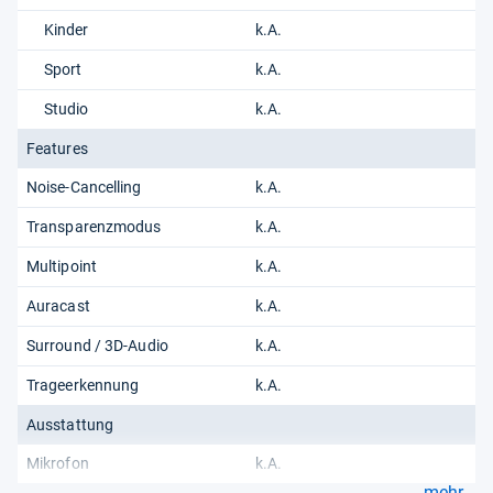
Kinder
k.A.
Sport
k.A.
Studio
k.A.
Features
Noise-Cancelling
k.A.
Transparenzmodus
k.A.
Multipoint
k.A.
Auracast
k.A.
Surround / 3D-Audio
k.A.
Trageerkennung
k.A.
Ausstattung
Mikrofon
k.A.
mehr...