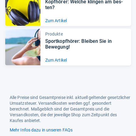
Kopf­hö­rer: Wel­che klin­gen am bes­
ten?
Zum Artikel
Produkte
Sport­kopf­hö­rer: Blei­ben Sie in
Bewe­gung!
Zum Artikel
Alle Preise sind Gesamtpreise inkl. aktuell geltender gesetzlicher
Umsatzsteuer. Versandkosten werden ggf. gesondert
berechnet. Maßgeblich sind der Gesamtpreis und die
Versandkosten, die der jeweilige Shop zum Zeitpunkt des
Kaufes anbietet.
Mehr Infos dazu in unseren FAQs