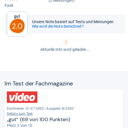
(2 Meinungen)
Funk
Gut
Unsere Note basiert auf Tests und Meinungen.
2,0
Wie wird die Note berechnet?
Aktuelle Info wird geladen...
Im Test der Fach­ma­ga­zine
Erschienen: 01.07.2002
|
Ausgabe: 8/2002
Details zum Test
„gut“ (69 von 100 Punkten)
Platz 2 von 10