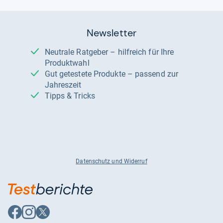
Newsletter
Neutrale Ratgeber – hilfreich für Ihre
Produktwahl
Gut getestete Produkte – passend zur
Jahreszeit
Tipps & Tricks
Datenschutz und Widerruf
Auf
Auf
Auf
Facebook
Instagram
X