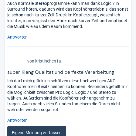
Auch normale Stereoprogramme kann man dank Logic 7 in
Surround hören, dadurch wird das Kopfhörererlebnis, das sonst
ja schon nach kurzer Zeit Druck im Kopf erzeugt, wesentlich
leichter, man vergisst den Hörer nach kurzer Zeit und empfindet
die Musik wie aus dem Raum kommend.
Antworten
4,5
von
kristinchen1a
von
5
super Klang Qualität und perfekte Verarbeitung
Sternen
Ich darf mich glücklich schätzen diese hochwertigen AKG
Kopfhörer mein Besitz nennen zu können. Besonders gefällt mir
die Möglichkeit zwischen Pro Logic, Logic 7 und Stereo zu
wählen. Außerdem sind die Kopfhörer sehr angenehm zu
tragen. Auch nach vielen Stunden tun einem die Ohren nicht
weh oder werden sogar rot.
Antworten
Eigene Meinung verfassen