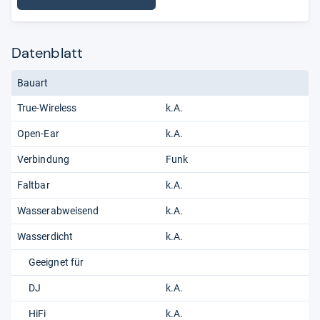
Datenblatt
Bauart
True-Wireless
k.A.
Open-Ear
k.A.
Verbindung
Funk
Faltbar
k.A.
Wasserabweisend
k.A.
Wasserdicht
k.A.
Geeignet für
DJ
k.A.
HiFi
k.A.