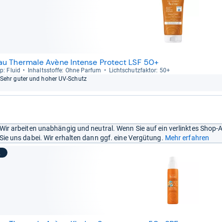
au Thermale Avène Intense Protect LSF 50+
p: Fluid
Inhaltss­toffe: Ohne Par­fum
Licht­schutz­fak­tor: 50+
Sehr guter und hoher UV-​Schutz
Wir arbeiten unabhängig und neutral. Wenn Sie auf ein verlinktes Shop-
Sie uns dabei. Wir erhalten dann ggf. eine Vergütung.
Mehr erfahren
2