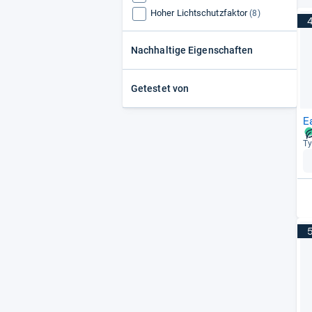
Hoher Lichtschutzfaktor
(8)
Nachhaltige Eigenschaften
Getestet von
E
Ty