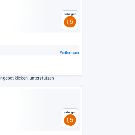
Sehr gut
1,5
Weiterlesen
Angebot klicken, unterstützen
Sehr gut
1,5