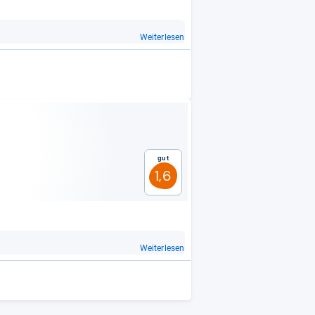
Weiterlesen
Gut
1,6
Weiterlesen