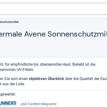
nschutzmittel
r­male Avene Son­nen­schutz­mit­
z für empfindliche bis übersensible Haut. Beliebt ist die
alischen UV-Filtern.
en Sie sich einen
objektiven Überblick
über die Qualität der Eau
 aus der Liste.
gewertet:
und 3 weitere Magazine