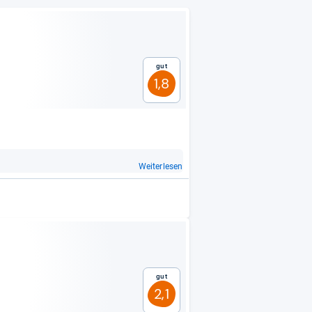
Gut
1,8
Weiterlesen
Gut
2,1