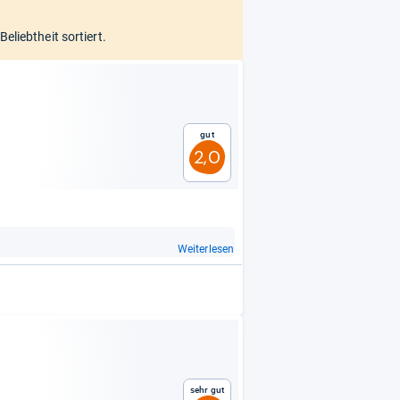
eliebtheit sortiert.
Gut
2,0
Weiterlesen
Sehr gut