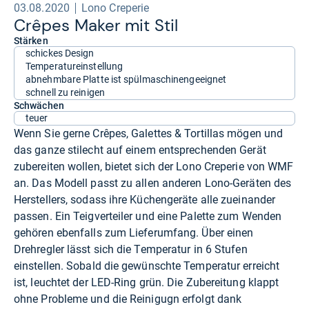
03.08.2020
Lono Creperie
Crê­pes Maker mit Stil
Stärken
schickes Design
Temperatureinstellung
abnehmbare Platte ist spülmaschinengeeignet
schnell zu reinigen
Schwächen
teuer
Wenn Sie gerne Crêpes, Galettes & Tortillas mögen und
das ganze stilecht auf einem entsprechenden Gerät
zubereiten wollen, bietet sich der Lono Creperie von WMF
an. Das Modell passt zu allen anderen Lono-Geräten des
Herstellers, sodass ihre Küchengeräte alle zueinander
passen. Ein Teigverteiler und eine Palette zum Wenden
gehören ebenfalls zum Lieferumfang. Über einen
Drehregler lässt sich die Temperatur in 6 Stufen
einstellen. Sobald die gewünschte Temperatur erreicht
ist, leuchtet der LED-Ring grün. Die Zubereitung klappt
ohne Probleme und die Reinigugn erfolgt dank