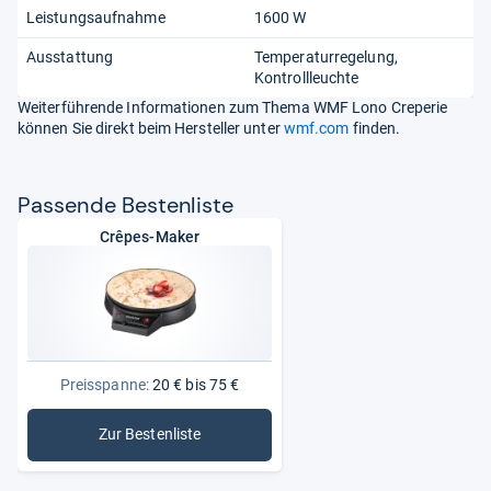
Leistungsaufnahme
1600 W
Ausstattung
Temperaturregelung
Kontrollleuchte
Weiterführende Informationen zum Thema WMF Lono Creperie
können Sie direkt beim Hersteller unter
wmf.com
finden.
Pas­sende Bes­ten­liste
Crêpes-Maker
Preisspanne:
20 € bis 75 €
Zur Bestenliste
: Crêpes-Maker