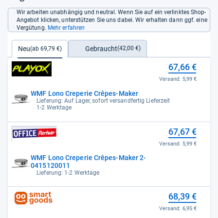
Wir arbeiten unabhängig und neutral. Wenn Sie auf ein verlinktes Shop-
Angebot klicken, unterstützen Sie uns dabei. Wir erhalten dann ggf. eine
Vergütung.
Mehr erfahren
Gebraucht
Neu
(42,00 €)
(ab 69,79 €)
67,66 €
Versand:
5,99 €
WMF Lono Creperie Crêpes-Maker
Lieferung: Auf Lager, sofort versandfertig Lieferzeit
1-2 Werktage
67,67 €
Versand:
5,99 €
WMF Lono Creperie Crêpes-Maker 2-
0415120011
Lieferung: 1-2 Werktage
68,39 €
Versand:
6,95 €