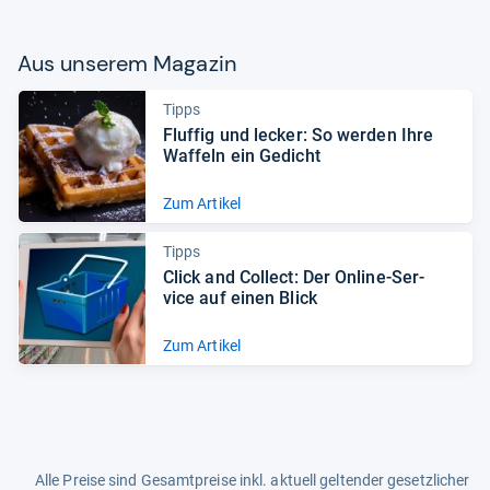
Aus unse­rem Maga­zin
Tipps
Fluf­fig und lecker: So wer­den Ihre
Waf­feln ein Gedicht
Zum Artikel
Tipps
Click and Col­lect: Der Online-​Ser­
vice auf einen Blick
Zum Artikel
Alle Preise sind Gesamtpreise inkl. aktuell geltender gesetzlicher