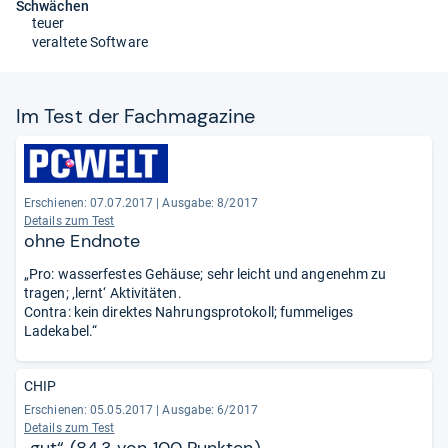
Schwächen
teuer
veraltete Software
Im Test der Fach­ma­ga­zine
Erschienen: 07.07.2017
|
Ausgabe: 8/2017
Details zum Test
ohne Endnote
„Pro: wasserfestes Gehäuse; sehr leicht und angenehm zu
tragen; ‚lernt‘ Aktivitäten.
Contra: kein direktes Nahrungsprotokoll; fummeliges
Ladekabel.“
CHIP
Erschienen: 05.05.2017
|
Ausgabe: 6/2017
Details zum Test
„gut“ (84,3 von 100 Punkten)