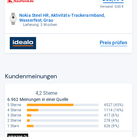
Versand:
0,00 €
Nokia Steel HR, Aktivitäts-Trackerarmband,
Wasserfest, Grau
Lieferung: 3 Wochen
Preis prüfen
Kun­den­mei­nun­gen
4,2 Sterne
6.962 Meinungen in einer Quelle
5 Sterne
4527
(65%)
4 Sterne
1114
(16%)
3 Sterne
417
(6%)
2 Sterne
278
(4%)
1 Stern
626
(9%)