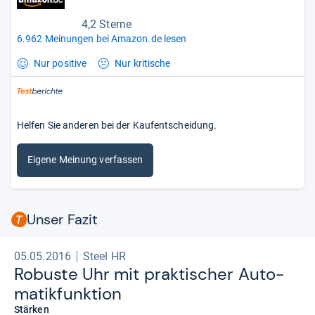
4,2 Sterne
6.962 Meinungen bei Amazon.de lesen
Nur positive
Nur kritische
Helfen Sie anderen bei der Kaufentscheidung.
Eigene Meinung verfassen
Unser Fazit
05.05.2016
Steel HR
Robuste Uhr mit prak­ti­scher Auto­
ma­tik­funk­tion
Stärken