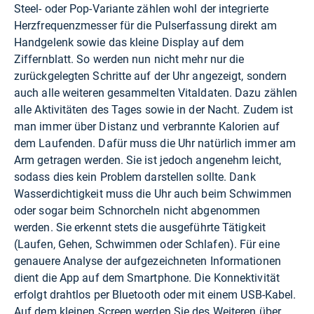
Steel- oder Pop-Variante zählen wohl der integrierte
Herzfrequenzmesser für die Pulserfassung direkt am
Handgelenk sowie das kleine Display auf dem
Ziffernblatt. So werden nun nicht mehr nur die
zurückgelegten Schritte auf der Uhr angezeigt, sondern
auch alle weiteren gesammelten Vitaldaten. Dazu zählen
alle Aktivitäten des Tages sowie in der Nacht. Zudem ist
man immer über Distanz und verbrannte Kalorien auf
dem Laufenden. Dafür muss die Uhr natürlich immer am
Arm getragen werden. Sie ist jedoch angenehm leicht,
sodass dies kein Problem darstellen sollte. Dank
Wasserdichtigkeit muss die Uhr auch beim Schwimmen
oder sogar beim Schnorcheln nicht abgenommen
werden. Sie erkennt stets die ausgeführte Tätigkeit
(Laufen, Gehen, Schwimmen oder Schlafen). Für eine
genauere Analyse der aufgezeichneten Informationen
dient die App auf dem Smartphone. Die Konnektivität
erfolgt drahtlos per Bluetooth oder mit einem USB-Kabel.
Auf dem kleinen Screen werden Sie des Weiteren über