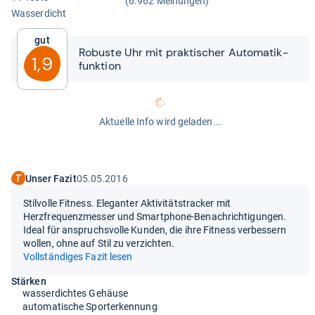
(6.962 Meinungen)
Was­ser­dicht
Gut
Robuste Uhr mit prak­ti­scher Auto­ma­tik­
1,9
funk­tion
Aktuelle Info wird geladen...
Unser Fazit
05.05.2016
Stilvolle Fitness. Eleganter Aktivitätstracker mit
Herzfrequenzmesser und Smartphone-Benachrichtigungen.
Ideal für anspruchsvolle Kunden, die ihre Fitness verbessern
wollen, ohne auf Stil zu verzichten.
Vollständiges Fazit lesen
Stärken
wasserdichtes Gehäuse
automatische Sporterkennung