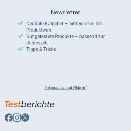
Newsletter
Neutrale Ratgeber – hilfreich für Ihre
Produktwahl
Gut getestete Produkte – passend zur
Jahreszeit
Tipps & Tricks
Datenschutz und Widerruf
Auf
Auf
Auf
Facebook
Instagram
X
folgen
folgen
folgen