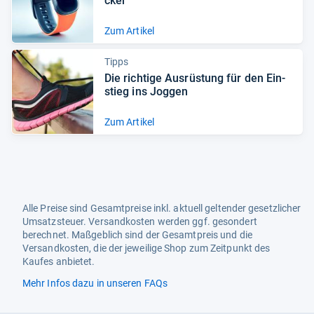
cker
Zum Artikel
Tipps
Die rich­tige Aus­rüs­tung für den Ein­
stieg ins Jog­gen
Zum Artikel
Alle Preise sind Gesamtpreise inkl. aktuell geltender gesetzlicher
Umsatzsteuer. Versandkosten werden ggf. gesondert
berechnet. Maßgeblich sind der Gesamtpreis und die
Versandkosten, die der jeweilige Shop zum Zeitpunkt des
Kaufes anbietet.
Mehr Infos dazu in unseren FAQs