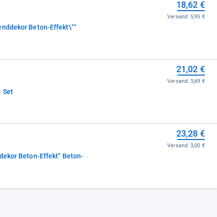
18,62 €
Versand:
5,95 €
enddekor Beton-Effekt\""
21,02 €
Versand:
3,69 €
1 Set
23,28 €
Versand:
3,00 €
dekor Beton-Effekt" Beton-