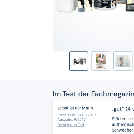
Im Test der Fach­ma­ga­zi
„gut“ (4
selbst ist der Mann
Erschienen: 11.08.2017
Stärken: sc
Ausgabe: 9/2017
authentisch
Details zum Test
Schwächen: