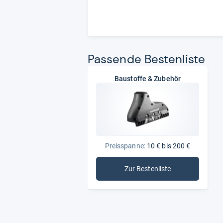
Pas­sende Bes­ten­liste
Baustoffe & Zubehör
Preisspanne:
10 € bis 200 €
Zur Bestenliste
: Baustoffe & Zubehör