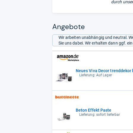
durch unser
Angebote
Wir arbeiten unabhängig und neutral. We
Sie uns dabei. Wir erhalten dann ggf. e
Neues Viva Decor trenddekor 
Lieferung: Auf Lager
Beton Effekt Paste
Lieferung: sofort lieferbar