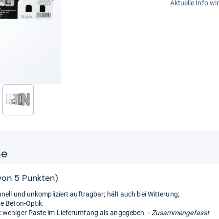
Aktuelle Info wi
nächste
ne
 von 5 Punkten)
hnell und unkompliziert auftragbar; hält auch bei Witterung;
e Beton-Optik.
 weniger Paste im Lieferumfang als angegeben.
- Zusammengefasst