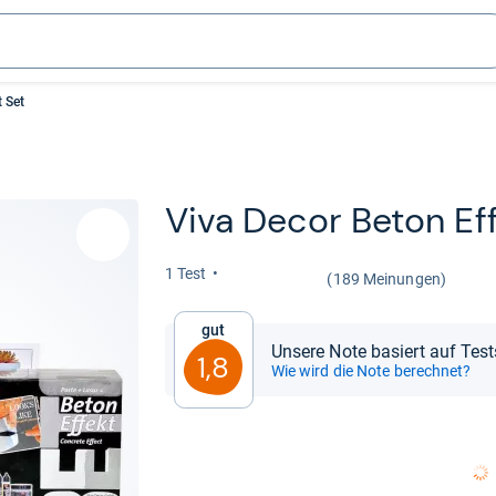
t Set
Viva Decor Beton Eff
1 Test
(189 Meinungen)
Gut
Unsere Note basiert auf Tes
1,8
Wie wird die Note berechnet?