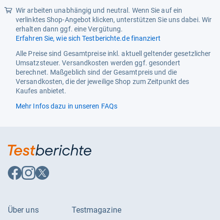
Wir arbeiten unabhängig und neutral. Wenn Sie auf ein
verlinktes Shop-Angebot klicken, unterstützen Sie uns dabei. Wir
erhalten dann ggf. eine Vergütung.
Erfahren Sie, wie sich Testberichte.de finanziert
Alle Preise sind Gesamtpreise inkl. aktuell geltender gesetzlicher
Umsatzsteuer. Versandkosten werden ggf. gesondert
berechnet. Maßgeblich sind der Gesamtpreis und die
Versandkosten, die der jeweilige Shop zum Zeitpunkt des
Kaufes anbietet.
Mehr Infos dazu in unseren FAQs
Auf
Auf
Auf
Facebook
Instagram
X
folgen
folgen
folgen
Über uns
Testmagazine