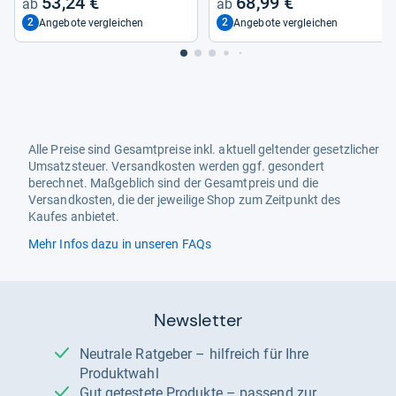
53,24 €
68,99 €
2
2
Angebote vergleichen
Angebote vergleichen
Alle Preise sind Gesamtpreise inkl. aktuell geltender gesetzlicher
Umsatzsteuer. Versandkosten werden ggf. gesondert
berechnet. Maßgeblich sind der Gesamtpreis und die
Versandkosten, die der jeweilige Shop zum Zeitpunkt des
Kaufes anbietet.
Mehr Infos dazu in unseren FAQs
Newsletter
Neutrale Ratgeber – hilfreich für Ihre
Produktwahl
Gut getestete Produkte – passend zur