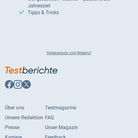
Jahreszeit
Tipps & Tricks
Datenschutz und Widerruf
Auf
Auf
Auf
Facebook
Instagram
X
folgen
folgen
folgen
Über uns
Testmagazine
Unsere Redaktion
FAQ
Presse
Unser Magazin
Karriere
Feedback