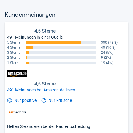
Kun­den­mei­nun­gen
4,5 Sterne
491 Meinungen in einer Quelle
5 Sterne
390
(79%)
4 Sterne
49
(10%)
3 Sterne
24
(5%)
2 Sterne
9
(2%)
1 Stern
19
(4%)
4,5 Sterne
491 Meinungen bei Amazon.de lesen
Nur positive
Nur kritische
Helfen Sie anderen bei der Kaufentscheidung.