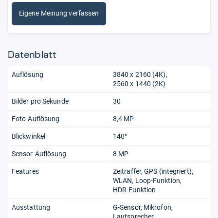
Eigene Meinung verfassen
Datenblatt
Auflösung
3840 x 2160 (4K)
2560 x 1440 (2K)
Bilder pro Sekunde
30
Foto-Auflösung
8,4 MP
Blickwinkel
140°
Sensor-Auflösung
8 MP
Features
Zeitraffer
GPS (integriert)
WLAN
Loop-Funktion
HDR-Funktion
Ausstattung
G-Sensor
Mikrofon
Lautsprecher