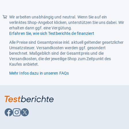
Sternen
Wir arbeiten unabhängig und neutral. Wenn Sie auf ein
verlinktes Shop-Angebot klicken, unterstützen Sie uns dabei. Wir
erhalten dann ggf. eine Vergütung.
Erfahren Sie, wie sich Testberichte.de finanziert
Alle Preise sind Gesamtpreise inkl. aktuell geltender gesetzlicher
Umsatzsteuer. Versandkosten werden ggf. gesondert
berechnet. Maßgeblich sind der Gesamtpreis und die
Versandkosten, die der jeweilige Shop zum Zeitpunkt des
Kaufes anbietet.
Mehr Infos dazu in unseren FAQs
Auf
Auf
Auf
Facebook
Instagram
X
folgen
folgen
folgen