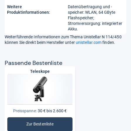
Weitere
Datenübertragung und -
Produktinformationen:
speicher: WLAN, 64 GByte
Flashspeicher;
Stromversorgung: integrierter
Akku.
Weiterführende Informationen zum Thema Unistellar N 114/450
können Sie direkt beim Hersteller unter
unistellar.com
finden.
Pas­sende Bes­ten­liste
Teleskope
Preisspanne:
30 € bis 2.600 €
Zur Bestenliste
: Teleskope