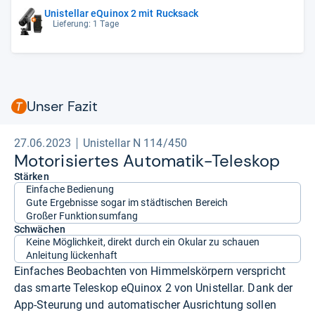
Unistellar eQuinox 2 mit Rucksack
Lieferung: 1 Tage
Unser Fazit
27.06.2023
Unistellar N 114/450
Moto­ri­sier­tes Auto­ma­tik-​Tele­skop
Stärken
Einfache Bedienung
Gute Ergebnisse sogar im städtischen Bereich
Großer Funktionsumfang
Schwächen
Keine Möglichkeit, direkt durch ein Okular zu schauen
Anleitung lückenhaft
Einfaches Beobachten von Himmelskörpern verspricht
das smarte Teleskop eQuinox 2 von Unistellar. Dank der
App-Steurung und automatischer Ausrichtung sollen