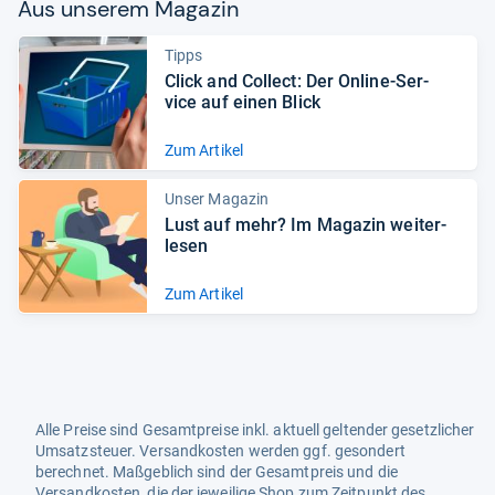
Aus unse­rem Maga­zin
Tipps
Click and Col­lect: Der Online-​Ser­
vice auf einen Blick
Zum Artikel
Unser Magazin
Lust auf mehr? Im Maga­zin wei­ter­
le­sen
Zum Artikel
Alle Preise sind Gesamtpreise inkl. aktuell geltender gesetzlicher
Umsatzsteuer. Versandkosten werden ggf. gesondert
berechnet. Maßgeblich sind der Gesamtpreis und die
Versandkosten, die der jeweilige Shop zum Zeitpunkt des