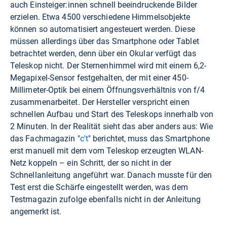
auch Einsteiger:innen schnell beeindruckende Bilder
erzielen. Etwa 4500 verschiedene Himmelsobjekte
können so automatisiert angesteuert werden. Diese
müssen allerdings über das Smartphone oder Tablet
betrachtet werden, denn über ein Okular verfügt das
Teleskop nicht. Der Sternenhimmel wird mit einem 6,2-
Megapixel-Sensor festgehalten, der mit einer 450-
Millimeter-Optik bei einem Öffnungsverhältnis von f/4
zusammenarbeitet. Der Hersteller verspricht einen
schnellen Aufbau und Start des Teleskops innerhalb von
2 Minuten. In der Realität sieht das aber anders aus: Wie
das Fachmagazin "
c't
" berichtet, muss das Smartphone
erst manuell mit dem vom Teleskop erzeugten WLAN-
Netz koppeln – ein Schritt, der so nicht in der
Schnellanleitung angeführt war. Danach musste für den
Test erst die Schärfe eingestellt werden, was dem
Testmagazin zufolge ebenfalls nicht in der Anleitung
angemerkt ist.