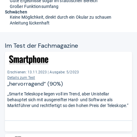
Gute Ergebnisse sogar im städtischen Bereich
Großer Funktionsumfang
Schwächen
Keine Möglichkeit, direkt durch ein Okular zu schauen
Anleitung lückenhaft
Im Test der Fach­ma­ga­zine
Erschienen: 13.11.2023
|
Ausgabe: 5/2023
Details zum Test
„hervorragend“ (90%)
„Smarte Teleskope liegen voll im Trend, aber Unistellar
behauptet sich mit ausgereifter Hard- und Software als
Marktführer und rechtfertigt so den hohen Preis der Teleskope.“