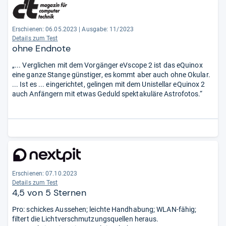
Erschienen: 06.05.2023
|
Ausgabe: 11/2023
Details zum Test
ohne Endnote
„... Verglichen mit dem Vorgänger eVscope 2 ist das eQuinox
eine ganze Stange günstiger, es kommt aber auch ohne Okular.
... Ist es ... eingerichtet, gelingen mit dem Unistellar eQuinox 2
auch Anfängern mit etwas Geduld spektakuläre Astrofotos.“
Erschienen: 07.10.2023
Details zum Test
4,5 von 5 Sternen
Pro: schickes Aussehen; leichte Handhabung; WLAN-fähig;
filtert die Lichtverschmutzungsquellen heraus.