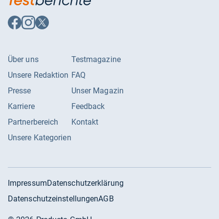
Auf
Auf
Auf
Facebook
Instagram
X
folgen
folgen
folgen
Über uns
Testmagazine
Unsere Redaktion
FAQ
Presse
Unser Magazin
Karriere
Feedback
Partnerbereich
Kontakt
Unsere Kategorien
Impressum
Datenschutzerklärung
Datenschutzeinstellungen
AGB