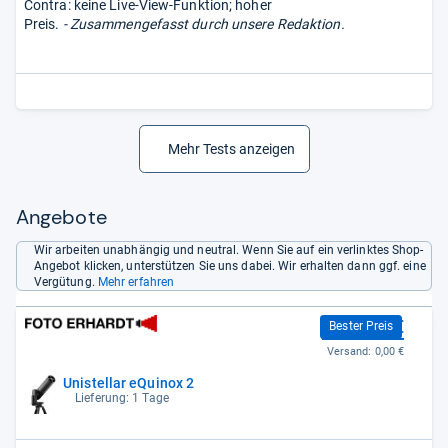
Contra: keine Live-View-Funktion; hoher
Preis.
- Zusammengefasst durch unsere Redaktion.
Mehr Tests anzeigen
Angebote
Wir arbeiten unabhängig und neutral. Wenn Sie auf ein verlinktes Shop-
Angebot klicken, unterstützen Sie uns dabei. Wir erhalten dann ggf. eine
Vergütung.
Mehr erfahren
2.599,00 €
Bester Preis
Versand:
0,00 €
Unistellar eQuinox 2
Lieferung: 1 Tage