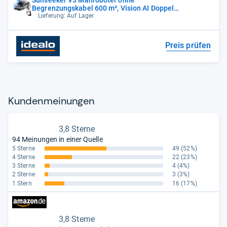
Begrenzungskabel 600 m², Vision AI Doppel-
Auge,
Lieferung: Auf Lager
Preis prüfen
Kun­den­mei­nun­gen
3,8 Sterne
94 Meinungen in einer Quelle
5 Sterne
49
(52%)
4 Sterne
22
(23%)
3 Sterne
4
(4%)
2 Sterne
3
(3%)
1 Stern
16
(17%)
3,8 Sterne