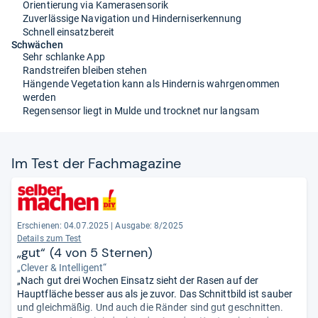
Orientierung via Kamerasensorik
Zuverlässige Navigation und Hinderniserkennung
Schnell einsatzbereit
Schwächen
Sehr schlanke App
Randstreifen bleiben stehen
Hängende Vegetation kann als Hindernis wahrgenommen
werden
Regensensor liegt in Mulde und trocknet nur langsam
Im Test der Fach­ma­ga­zine
Erschienen: 04.07.2025
|
Ausgabe: 8/2025
Details zum Test
„gut“ (4 von 5 Sternen)
„Clever & Intelligent“
„Nach gut drei Wochen Einsatz sieht der Rasen auf der
Hauptfläche besser aus als je zuvor. Das Schnittbild ist sauber
und gleichmäßig. Und auch die Ränder sind gut geschnitten.