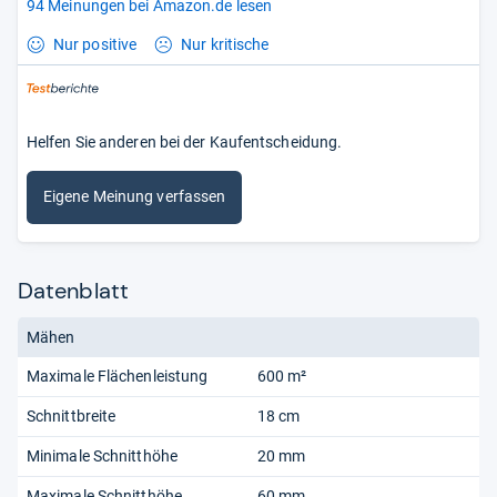
94 Meinungen bei Amazon.de lesen
Nur positive
Nur kritische
Helfen Sie anderen bei der Kaufentscheidung.
Eigene Meinung verfassen
Datenblatt
Mähen
Maximale Flächenleistung
600 m²
Schnittbreite
18 cm
Minimale Schnitthöhe
20 mm
Maximale Schnitthöhe
60 mm