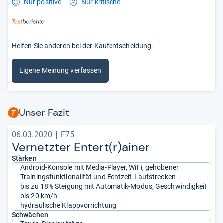
Nur positive
Nur kritische
Helfen Sie anderen bei der Kaufentscheidung.
Eigene Meinung verfassen
Unser Fazit
06.03.2020
F75
Ver­netz­ter Entert(r)ainer
Stärken
Android-Konsole mit Media-Player, WiFi, gehobener
Trainingsfunktionalität und Echtzeit-Laufstrecken
bis zu 18% Steigung mit Automatik-Modus, Geschwindigkeit
bis 20 km/h
hydraulische Klappvorrichtung
Schwächen