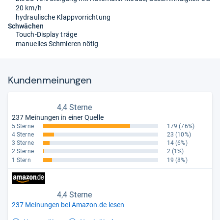
20 km/h
hydraulische Klappvorrichtung
Schwächen
Touch-Display träge
manuelles Schmieren nötig
Kun­den­mei­nun­gen
4,4 Sterne
237 Meinungen in einer Quelle
5 Sterne
179
(76%)
4 Sterne
23
(10%)
3 Sterne
14
(6%)
2 Sterne
2
(1%)
1 Stern
19
(8%)
4,4 Sterne
237 Meinungen bei Amazon.de lesen