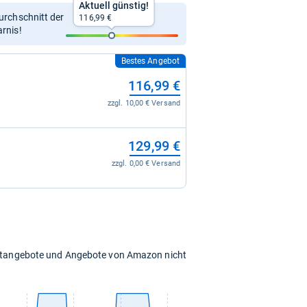
Aktuell günstig!
Durchschnitt der
116,99 €
arnis!
Bestes Angebot
116,99 €
zzgl. 10,00 € Versand
129,99 €
zzgl. 0,00 € Versand
chtangebote und Angebote von Amazon nicht