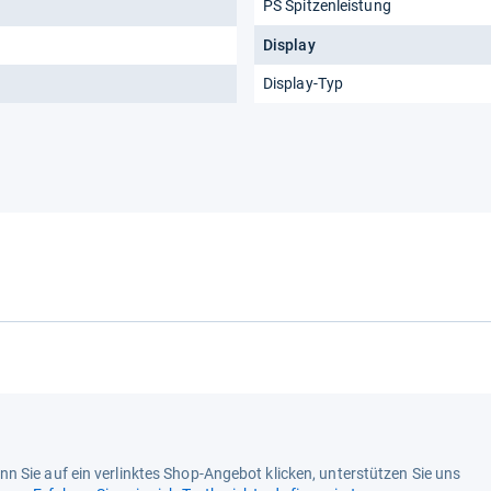
PS Spitzenleistung
Display
Display-Typ
n Sie auf ein verlinktes Shop-Angebot klicken, unterstützen Sie uns