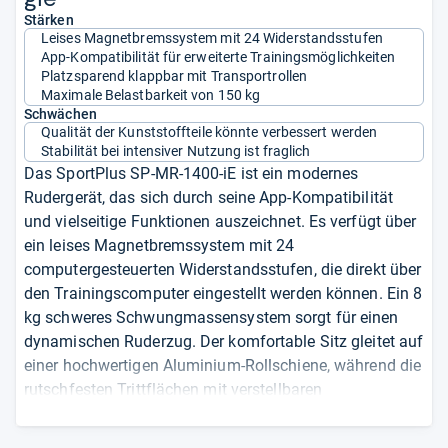
Stärken
Leises Magnetbremssystem mit 24 Widerstandsstufen
App-Kompatibilität für erweiterte Trainingsmöglichkeiten
Platzsparend klappbar mit Transportrollen
Maximale Belastbarkeit von 150 kg
Schwächen
Qualität der Kunststoffteile könnte verbessert werden
Stabilität bei intensiver Nutzung ist fraglich
Das SportPlus SP-MR-1400-iE ist ein modernes
Rudergerät, das sich durch seine App-Kompatibilität
und vielseitige Funktionen auszeichnet. Es verfügt über
ein leises Magnetbremssystem mit 24
computergesteuerten Widerstandsstufen, die direkt über
den Trainingscomputer eingestellt werden können. Ein 8
kg schweres Schwungmassensystem sorgt für einen
dynamischen Ruderzug. Der komfortable Sitz gleitet auf
einer hochwertigen Aluminium-Rollschiene, während die
rutschfesten Trittflächen mit verstellbaren
Sicherheitsriemen sicheren Halt bieten. Nach dem
Training kann das Gerät platzsparend