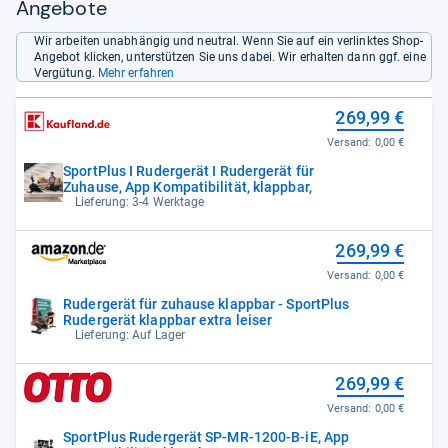
Angebote
Wir arbeiten unabhängig und neutral. Wenn Sie auf ein verlinktes Shop-
Angebot klicken, unterstützen Sie uns dabei. Wir erhalten dann ggf. eine
Vergütung.
Mehr erfahren
269,99 €
Versand:
0,00 €
SportPlus I Rudergerät I Rudergerät für
Zuhause, App Kompatibilität, klappbar,
Lieferung: 3-4 Werktage
269,99 €
Versand:
0,00 €
Rudergerät für zuhause klappbar - SportPlus
Rudergerät klappbar extra leiser
Lieferung: Auf Lager
269,99 €
Versand:
0,00 €
SportPlus Rudergerät SP-MR-1200-B-iE, App