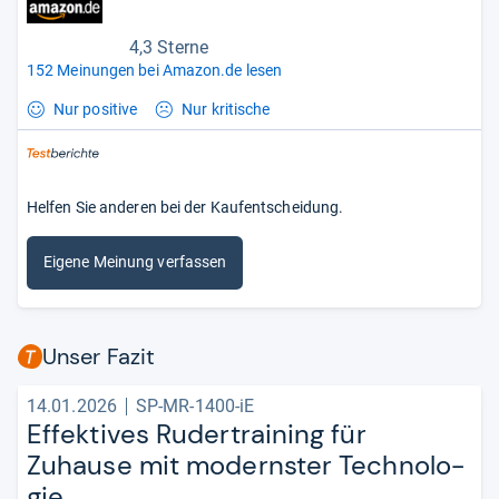
4,3 Sterne
152 Meinungen bei Amazon.de lesen
Nur positive
Nur kritische
Helfen Sie anderen bei der Kaufentscheidung.
Eigene Meinung verfassen
Unser Fazit
14.01.2026
SP-MR-1400-iE
Effek­ti­ves Ruder­trai­ning für
Zuhause mit mod­erns­ter Tech­no­lo­
gie