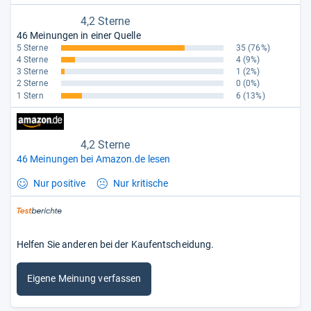
4,2 Sterne
46 Meinungen in einer Quelle
5 Sterne
35
(76%)
4 Sterne
4
(9%)
3 Sterne
1
(2%)
2 Sterne
0
(0%)
1 Stern
6
(13%)
4,2 Sterne
46 Meinungen bei Amazon.de lesen
Nur positive
Nur kritische
Helfen Sie anderen bei der Kaufentscheidung.
Eigene Meinung verfassen