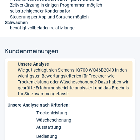
Zeitverkürzung in einigen Programmen möglich
selbstreinigender Kondensator
Steuerung per App und Sprache möglich
Schwächen
benötigt vollbeladen relativ lange
Kun­den­mei­nun­gen
Unsere Analyse
Wie gut schlägt sich Siemens’ iQ700 WQ46B2C40 in den
wichtigsten Bewertungskriterien für Trockner, wie
Trockenleistung oder Wäscheschonung? Dazu haben wir
geprüfte Erfahrungsberichte analysiert und das Ergebnis
für Sie zusammengefasst:
Unsere Analyse nach Kriterien:
Trockenleistung
Wäscheschonung
Ausstattung
Bedienung