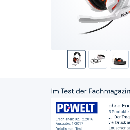
Im Test der Fach­ma­ga­zi
ohne En
5 Produkte 
„... Der Tr
Erschienen: 02.12.2016
viel Druck 
Ausgabe: 1/2017
Lauscher au
Details zum Test