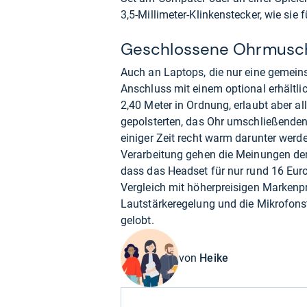
3,5-Millimeter-Klinkenstecker, wie sie 
Geschlossene Ohrmusche
Auch an Laptops, die nur eine gemein
Anschluss mit einem optional erhältl
2,40 Meter in Ordnung, erlaubt aber a
gepolsterten, das Ohr umschließenden
einiger Zeit recht warm darunter werde
Verarbeitung gehen die Meinungen der
dass das Headset für nur rund 16 Eur
Vergleich mit höherpreisigen Markenpr
Lautstärkeregelung und die Mikrofons
gelobt.
von
Heike