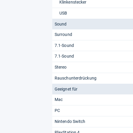
Klinkenstecker
USB
Sound
Surround
7.1-Sound
7.1-Sound
Stereo
Rauschunterdrückung
Geeignet für
Mac
PC
Nintendo Switch
PlayStation 4