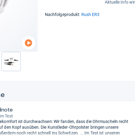
Aktuelle Info wi
Nachfolgeprodukt:
Rush ER3
nächste
ne
dnote
im Test
agekomfort ist durchwachsen: Wir fanden, dass die Ohrmuscheln recht
auf den Kopf ausüben. Die Kunstleder-Ohrpolster bringen unsere
ßerdem noch recht schnell ins Schwitzen. ... Im Test ist unseren