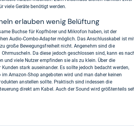
für viele Geräte benötigt werden.
ln erlauben wenig Belüftung
same Buchse für Kopfhörer und Mikrofon haben, ist der
ichen Audio-Combo-Adapter möglich. Das Anschlusskabel ist mi
llzu große Bewegungsfreiheit nicht. Angenehm sind die
 Ohrmuscheln. Da diese jedoch geschlossen sind, kann es nac
n und viele Nutzer empfinden sie als zu klein. Über die
 Kunden stark auseinander. Es sollte jedoch bedacht werden,
o im
Amazon-Shop
angeboten wird und man daher keinen
odukten anstellen sollte. Praktisch sind indessen die
teuerung direkt am Kabel. Auch der Sound wird größtenteils se