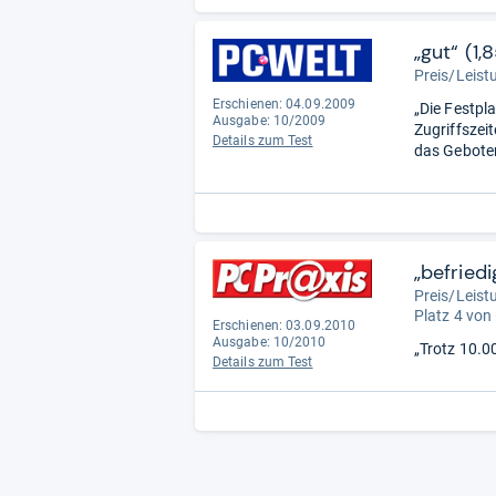
„gut“ (1,
Preis/Leist
Erschienen: 04.09.2009
„Die Festpl
Ausgabe: 10/2009
Zugriffszeit
Details zum Test
das Gebote
„befriedi
Preis/Leist
Platz 4 von
Erschienen: 03.09.2010
Ausgabe: 10/2010
„Trotz 10.0
Details zum Test