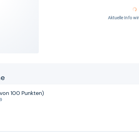
Aktuelle Info wi
ne
1 von 100 Punkten)
 9