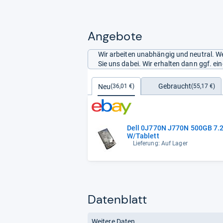
Angebote
Wir arbeiten unabhängig und neutral. We
Sie uns dabei. Wir erhalten dann ggf. e
Gebraucht
Neu
(55,17 €)
(36,01 €)
Dell 0J770N J770N 500GB 7.2
W/Tablett
Lieferung: Auf Lager
Datenblatt
Weitere Daten