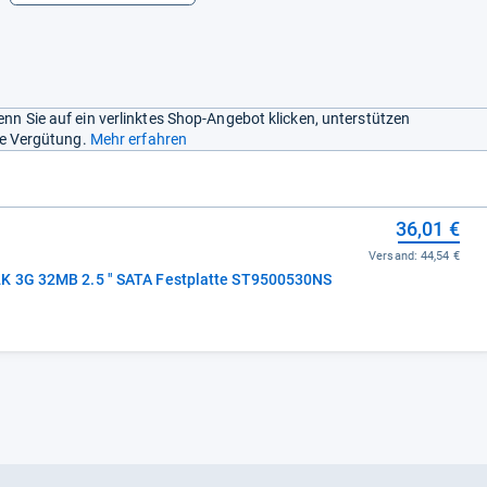
nn Sie auf ein verlinktes Shop-Angebot klicken, unterstützen
ine Vergütung.
Mehr erfahren
36,01 €
Versand:
44,54 €
K 3G 32MB 2.5 " SATA Festplatte ST9500530NS