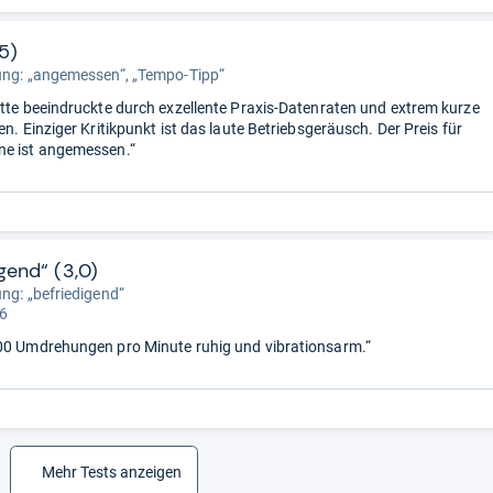
85)
ung: „angemessen“, „Tempo-Tipp“
atte beeindruckte durch exzellente Praxis-Datenraten und extrem kurze
en. Einziger Kritikpunkt ist das laute Betriebsgeräusch. Der Preis für
ne ist angemessen.“
gend“ (3,0)
ung: „befriedigend“
 6
00 Umdrehungen pro Minute ruhig und vibrationsarm.“
Mehr Tests anzeigen