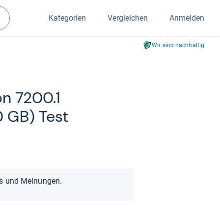
Kategorien
Vergleichen
Anmelden
Suchen
Wir sind nachhaltig
ion 7200.1
GB) Test
ts und Meinungen.