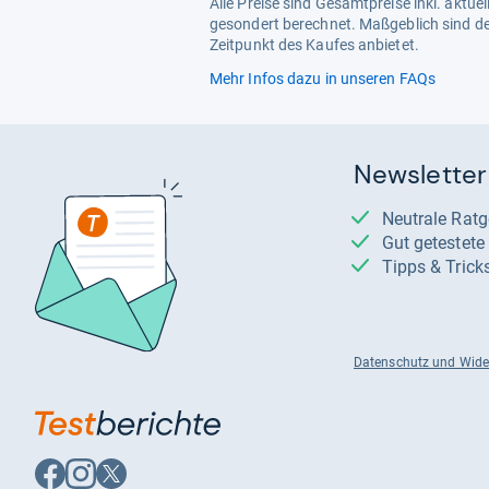
Alle Preise sind Gesamtpreise inkl. aktu
gesondert berechnet. Maßgeblich sind de
Zeitpunkt des Kaufes anbietet.
Mehr Infos dazu in unseren FAQs
Newsletter
Neutrale Rat
Gut getestet
Tipps & Trick
Datenschutz und Wide
Auf
Auf
Auf
Facebook
Instagram
X