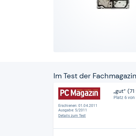
Im Test der Fach­ma­ga­zi
„gut“ (7
Platz 6 von
Erschienen: 01.04.2011
Ausgabe: 5/2011
Details zum Test