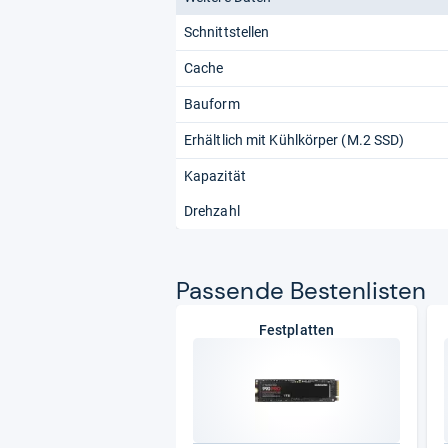
Schnittstellen
Cache
Bauform
Erhältlich mit Kühlkörper (M.2 SSD)
Kapazität
Drehzahl
Pas­sende Bes­ten­lis­ten
Festplatten