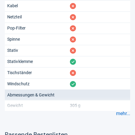
fehlt
Kabel
fehlt
Netzteil
fehlt
Pop-Filter
fehlt
Spinne
fehlt
Stativ
vorhanden
Stativklemme
fehlt
Tischständer
vorhanden
Windschutz
Abmessungen & Gewicht
Gewicht
305 g
mehr...
Pas­sende Bes­ten­lis­ten