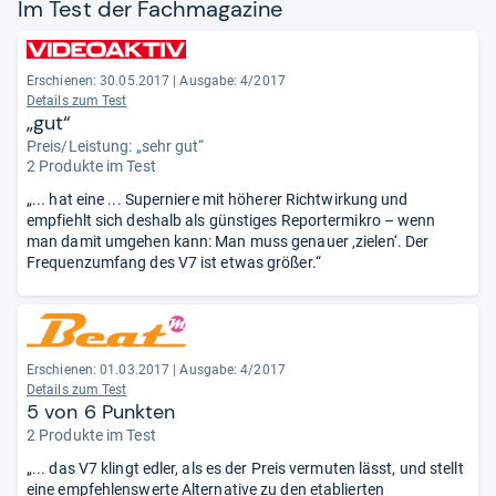
Im Test der Fach­ma­ga­zine
Erschienen: 30.05.2017
|
Ausgabe: 4/2017
Details zum Test
„gut“
Preis/Leistung: „sehr gut“
2 Produkte im Test
„... hat eine ... Superniere mit höherer Richtwirkung und
empfiehlt sich deshalb als günstiges Reportermikro – wenn
man damit umgehen kann: Man muss genauer ‚zielen‘. Der
Frequenzumfang des V7 ist etwas größer.“
Erschienen: 01.03.2017
|
Ausgabe: 4/2017
Details zum Test
5 von 6 Punkten
2 Produkte im Test
„... das V7 klingt edler, als es der Preis vermuten lässt, und stellt
eine empfehlenswerte Alternative zu den etablierten