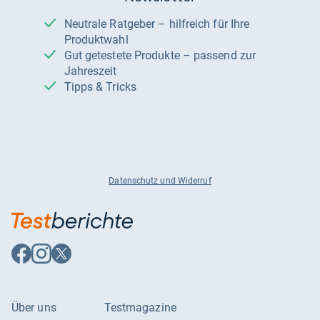
Neutrale Ratgeber – hilfreich für Ihre
Produktwahl
Gut getestete Produkte – passend zur
Jahreszeit
Tipps & Tricks
Datenschutz und Widerruf
Auf
Auf
Auf
Facebook
Instagram
X
folgen
folgen
folgen
Über uns
Testmagazine