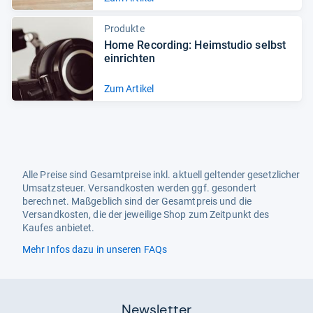
Produkte
Home Recor­ding: Heim­stu­dio selbst
ein­rich­ten
Zum Artikel
Alle Preise sind Gesamtpreise inkl. aktuell geltender gesetzlicher
Umsatzsteuer. Versandkosten werden ggf. gesondert
berechnet. Maßgeblich sind der Gesamtpreis und die
Versandkosten, die der jeweilige Shop zum Zeitpunkt des
Kaufes anbietet.
Mehr Infos dazu in unseren FAQs
Newsletter