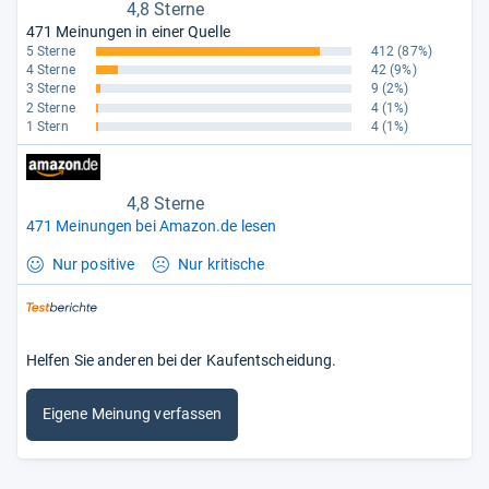
4,8 Sterne
471 Meinungen in einer Quelle
5 Sterne
412
(87%)
4 Sterne
42
(9%)
3 Sterne
9
(2%)
2 Sterne
4
(1%)
1 Stern
4
(1%)
4,8 Sterne
471 Meinungen bei Amazon.de lesen
Nur positive
Nur kritische
Helfen Sie anderen bei der Kaufentscheidung.
Eigene Meinung verfassen