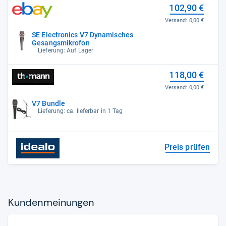
102,90 €
Versand:
0,00 €
SE Electronics V7 Dynamisches
Gesangsmikrofon
Lieferung: Auf Lager
118,00 €
Versand:
0,00 €
V7 Bundle
Lieferung: ca. lieferbar in 1 Tag
Preis prüfen
Kun­den­mei­nun­gen