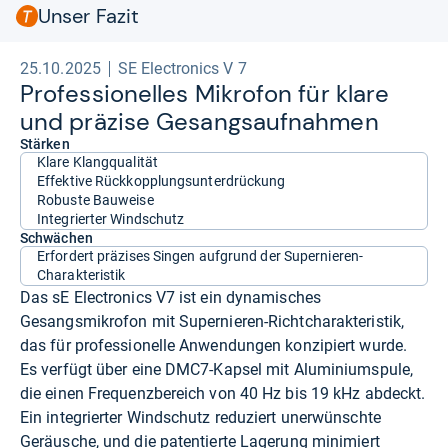
Unser Fazit
25.10.2025
SE Electronics V 7
Pro­fes­sio­nel­les Mikro­fon für klare
und prä­zise Gesangs­auf­nah­men
Stärken
Klare Klangqualität
Effektive Rückkopplungsunterdrückung
Robuste Bauweise
Integrierter Windschutz
Schwächen
Erfordert präzises Singen aufgrund der Supernieren-
Charakteristik
Das sE Electronics V7 ist ein dynamisches
Gesangsmikrofon mit Supernieren-Richtcharakteristik,
das für professionelle Anwendungen konzipiert wurde.
Es verfügt über eine DMC7-Kapsel mit Aluminiumspule,
die einen Frequenzbereich von 40 Hz bis 19 kHz abdeckt.
Ein integrierter Windschutz reduziert unerwünschte
Geräusche, und die patentierte Lagerung minimiert