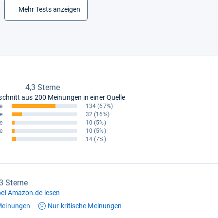
Mehr Tests anzeigen
4,3 Sterne
schnitt aus
200 Meinungen in einer Quelle
e
134
(67%)
e
32
(16%)
e
10
(5%)
e
10
(5%)
14
(7%)
,3 Sterne
ei Amazon.de lesen
einungen
Nur kritische
Meinungen