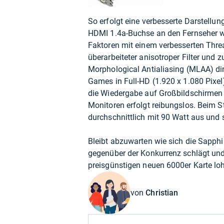
So erfolgt eine verbesserte Darstellun
HDMI 1.4a-Buchse an den Fernseher wei
Faktoren mit einem verbesserten Thr
überarbeiteter anisotroper Filter und 
Morphological Antialiasing (MLAA) dire
Games in Full-HD (1.920 x 1.080 Pixel
die Wiedergabe auf Großbildschirmen j
Monitoren erfolgt reibungslos. Beim
durchschnittlich mit 90 Watt aus und s
Bleibt abzuwarten wie sich die Sapp
gegenüber der Konkurrenz schlägt und 
preisgünstigen neuen 6000er Karte loh
von
Christian