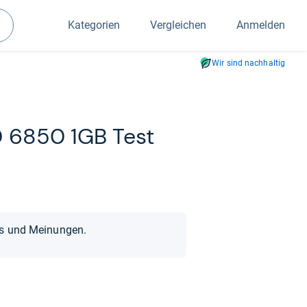
Kategorien
Vergleichen
Anmelden
Suchen
Wir sind nachhaltig
D 6850 1GB Test
ts und Meinungen.