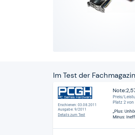
Im Test der Fach­ma­ga­zi
Note:2,5
Preis/Leist
Platz 2 von
Erschienen: 03.08.2011
Ausgabe: 9/2011
„Plus: Unhör
Details zum Test
Minus: Ineff