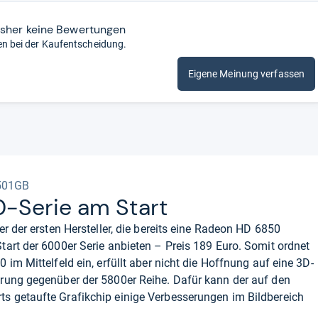
isher keine Bewertungen
en bei der Kaufentscheidung.
Eigene Meinung verfassen
501GB
​Serie am Start
er der ersten Hersteller, die bereits eine Radeon HD 6850
tart der 6000er Serie anbieten – Preis 189 Euro. Somit ordnet
 im Mittelfeld ein, erfüllt aber nicht die Hoffnung auf eine 3D-
rung gegenüber der 5800er Reihe. Dafür kann der auf den
s getaufte Grafikchip einige Verbesserungen im Bildbereich