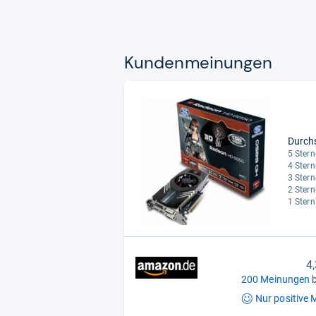
Kun­den­mei­nun­gen
Durch
5 Stern
4 Stern
3 Stern
2 Stern
1 Stern
4
200 Meinungen b
Nur positive
M