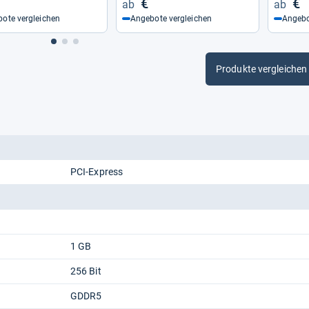
€
€
ote vergleichen
Angebote vergleichen
Angebo
Produkte vergleichen
PCI-Express
1 GB
256 Bit
GDDR5