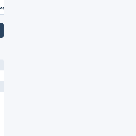
€
te vergleichen
Angebote vergleichen