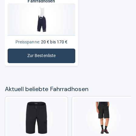
Fahrradhosen
Preisspanne:
20 € bis 170 €
Zur Bestenliste
: Fahrradhosen
Aktu­ell beliebte Fahr­rad­ho­sen