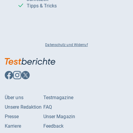
Tipps & Tricks
Datenschutz und Widerruf
Auf
Auf
Auf
Facebook
Instagram
X
folgen
folgen
folgen
Über uns
Testmagazine
Unsere Redaktion
FAQ
Presse
Unser Magazin
Karriere
Feedback