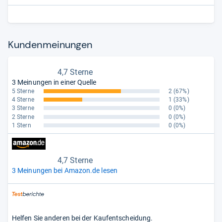
Kun­den­mei­nun­gen
4,7 Sterne
3 Meinungen in einer Quelle
5 Sterne
2
(67%)
4 Sterne
1
(33%)
3 Sterne
0
(0%)
2 Sterne
0
(0%)
1 Stern
0
(0%)
4,7 Sterne
3 Meinungen bei Amazon.de lesen
Helfen Sie anderen bei der Kaufentscheidung.