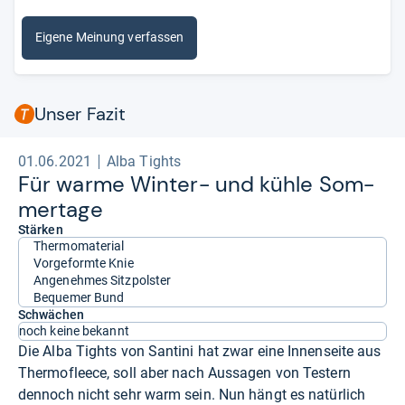
Eigene Meinung verfassen
Unser Fazit
01.06.2021
Alba Tights
Für warme Win­ter-​ und kühle Som­
mer­tage
Stärken
Thermomaterial
Vorgeformte Knie
Angenehmes Sitzpolster
Bequemer Bund
Schwächen
noch keine bekannt
Die Alba Tights von Santini hat zwar eine Innenseite aus
Thermofleece, soll aber nach Aussagen von Testern
dennoch nicht sehr warm sein. Nun hängt es natürlich