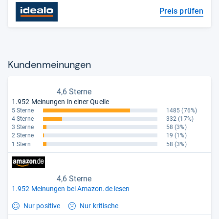
Preis prüfen
Kun­den­mei­nun­gen
4,6 Sterne
1.952 Meinungen in einer Quelle
5 Sterne
1485
(76%)
4 Sterne
332
(17%)
3 Sterne
58
(3%)
2 Sterne
19
(1%)
1 Stern
58
(3%)
4,6 Sterne
1.952 Meinungen bei Amazon.de lesen
Nur positive
Nur kritische