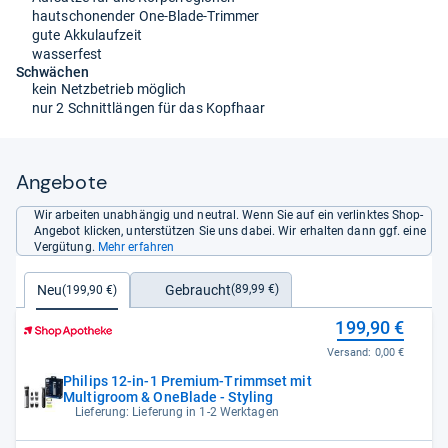
hautschonender One-Blade-Trimmer
gute Akkulaufzeit
wasserfest
Schwächen
kein Netzbetrieb möglich
nur 2 Schnittlängen für das Kopfhaar
Angebote
Wir arbeiten unabhängig und neutral. Wenn Sie auf ein verlinktes Shop-
Angebot klicken, unterstützen Sie uns dabei. Wir erhalten dann ggf. eine
Vergütung.
Mehr erfahren
Gebraucht
Neu
(89,99 €)
(199,90 €)
199,90 €
Versand:
0,00 €
Philips 12-in-1 Premium-Trimmset mit
Multigroom & OneBlade - Styling
Lieferung: Lieferung in 1-2 Werktagen