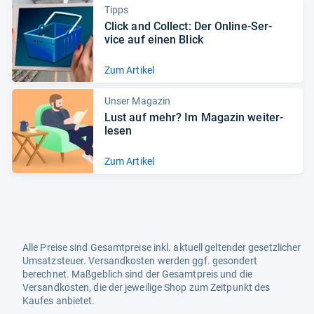
Tipps
Click and Col­lect: Der Online-​Ser­
vice auf einen Blick
Zum Artikel
Unser Magazin
Lust auf mehr? Im Maga­zin wei­ter­
le­sen
Zum Artikel
Alle Preise sind Gesamtpreise inkl. aktuell geltender gesetzlicher
Umsatzsteuer. Versandkosten werden ggf. gesondert
berechnet. Maßgeblich sind der Gesamtpreis und die
Versandkosten, die der jeweilige Shop zum Zeitpunkt des
Kaufes anbietet.