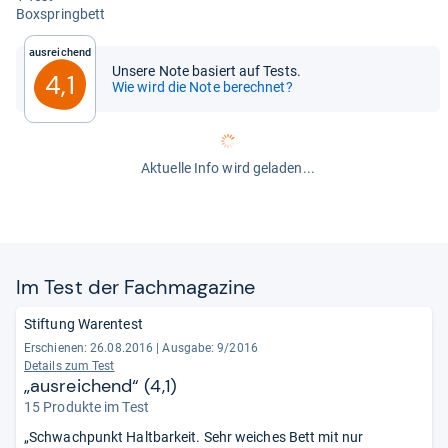
Box­spring­bett
Ausreichend
Unsere Note basiert auf Tests.
4,1
Wie wird die Note berechnet?
Aktuelle Info wird geladen...
Im Test der Fach­ma­ga­zine
Stiftung Warentest
Erschienen: 26.08.2016
|
Ausgabe: 9/2016
Details zum Test
„ausreichend“ (4,1)
15 Produkte im Test
„Schwachpunkt Haltbarkeit. Sehr weiches Bett mit nur