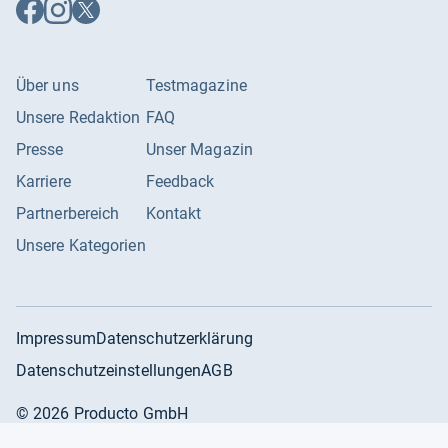
Auf
Auf
Auf
Facebook
Instagram
X
folgen
folgen
folgen
Über uns
Testmagazine
Unsere Redaktion
FAQ
Presse
Unser Magazin
Karriere
Feedback
Partnerbereich
Kontakt
Unsere Kategorien
Impressum
Datenschutzerklärung
Datenschutzeinstellungen
AGB
©
2026
Producto GmbH