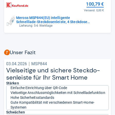
100,79 €
Versand:
0,00 €
Meross MSP844(EU) intelligente
Schnelllade-Steckdosenleiste, 4 Steckdosen
+
Lieferung: 5-6 Werktage
Unser Fazit
03.04.2026
MSP844
Viel­sei­tige und sichere Steck­do­
sen­leiste für Ihr Smart Home
Stärken
Einfache Einrichtung über QR-Code
Vielseitige Anschlussmöglichkeiten mit Schnellladefunktion
Hohe Sicherheitsstandards
Gute Kompatibilität mit verschiedenen Smart-Home-
Systemen
Schwächen