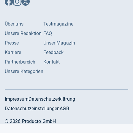
Facebook
Instagram
X
folgen
folgen
folgen
Über uns
Testmagazine
Unsere Redaktion
FAQ
Presse
Unser Magazin
Karriere
Feedback
Partnerbereich
Kontakt
Unsere Kategorien
Impressum
Datenschutzerklärung
Datenschutzeinstellungen
AGB
©
2026
Producto GmbH