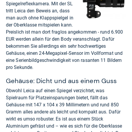
Spiegelreflexkamera. Mit der SL
tritt Leica den Beweis an, dass
man auch ohne Klappspielgel in
der Oberklasse mitspielen kann.
Preislich ist man dort fraglos angekommen - rund 6.900
EUR werden allein für den Body veranschlagt. Dafür
bekommen Sie allerdings ein sehr hochwertiges
Gehäuse, einen 24-Megapixel-Sensor im Vollformat und
eine Serienbildgeschwindigkeit von rasanten 11 Bildern
pro Sekunde.
Gehäuse: Dicht und aus einem Guss
Obwohl Leica auf einen Spiegel verzichtet, was
Spielraum für Platzeinsparungen bietet, fällt das
Gehäuse mit 147 x 104 x 39 Millimetern und rund 850
Gramm alles andere als leicht und kompakt aus. Dafür
wirkt es umso robuster. Es ist aus einem Stück
Aluminium gefräst und – wie es sich für die Oberklasse