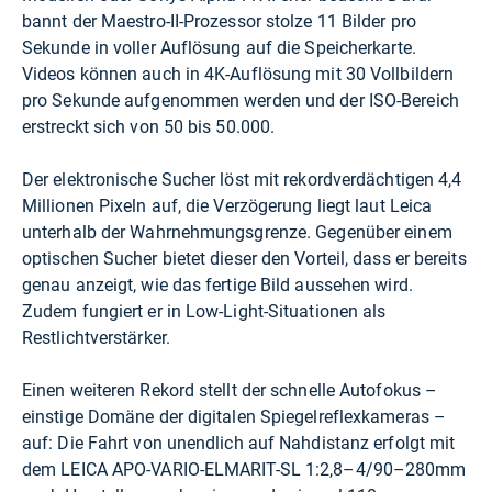
bannt der Maestro-II-Prozessor stolze 11 Bilder pro
Sekunde in voller Auflösung auf die Speicherkarte.
Videos können auch in 4K-Auflösung mit 30 Vollbildern
pro Sekunde aufgenommen werden und der ISO-Bereich
erstreckt sich von 50 bis 50.000.
Der elektronische Sucher löst mit rekordverdächtigen 4,4
Millionen Pixeln auf, die Verzögerung liegt laut Leica
unterhalb der Wahrnehmungsgrenze. Gegenüber einem
optischen Sucher bietet dieser den Vorteil, dass er bereits
genau anzeigt, wie das fertige Bild aussehen wird.
Zudem fungiert er in Low-Light-Situationen als
Restlichtverstärker.
Einen weiteren Rekord stellt der schnelle Autofokus –
einstige Domäne der digitalen Spiegelreflexkameras –
auf: Die Fahrt von unendlich auf Nahdistanz erfolgt mit
dem LEICA APO-VARIO-ELMARIT-SL 1:2,8–4/90–280mm